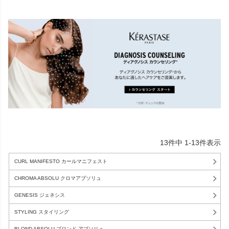
13
件中
1
-
13
件表示
CURL MANIFESTO カールマニフェスト
CHROMA ABSOLU クロマアブソリュ
GENESIS ジェネシス
STYLING スタイリング
BLOND ABSOLU ブロンド アブソリュ