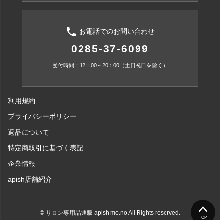
phone
お電話でのお問い合わせ
0285-37-6099
受付時間：12：00～20：00（土日祝日を除く）
利用規約
プライバシーポリシー
返品について
特定商取引に基づく表記
企業情報
apish店舗紹介
© サロン専用品通販 apish mo.no All Rights reserved.
TOP