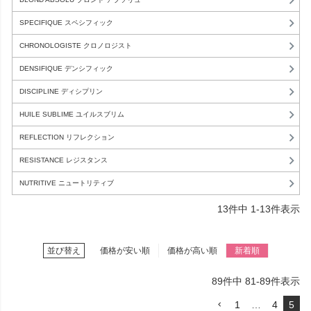
SPECIFIQUE スペシフィック
CHRONOLOGISTE クロノロジスト
DENSIFIQUE デンシフィック
DISCIPLINE ディシプリン
HUILE SUBLIME ユイルスブリム
REFLECTION リフレクション
RESISTANCE レジスタンス
NUTRITIVE ニュートリティブ
13
件中
1
-
13
件表示
並び替え
価格が安い順
価格が高い順
新着順
89
件中
81
-
89
件表示
1
…
4
5