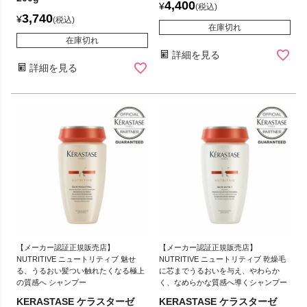
4,400
¥
税込
3,740
¥
税込
在庫切れ
在庫切れ
詳細を見る
詳細を見る
【メーカー認証正規販売店】
【メーカー認証正規販売店】
NUTRITIVE ニュートリティブ 魅せ
NUTRITIVE ニュートリティブ 乾燥毛
る、うるおい髪つい触れたくなる極上
に芯までうるおいを与え、やわらか
の質感へ シャンプー
く、なめらかな質感へ導くシャンプー
KERASTASE ケラスターゼ
KERASTASE ケラスターゼ