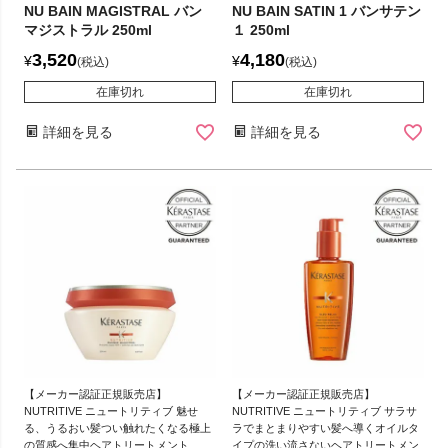
NU BAIN MAGISTRAL バン
NU BAIN SATIN 1 バンサテン
マジストラル 250ml
１ 250ml
3,520
4,180
¥
¥
税込
税込
在庫切れ
在庫切れ
詳細を見る
詳細を見る
【メーカー認証正規販売店】
【メーカー認証正規販売店】
NUTRITIVE ニュートリティブ 魅せ
NUTRITIVE ニュートリティブ サラサ
る、うるおい髪つい触れたくなる極上
ラでまとまりやすい髪へ導くオイルタ
の質感へ集中ヘアトリートメント
イプの洗い流さないヘアトリートメン