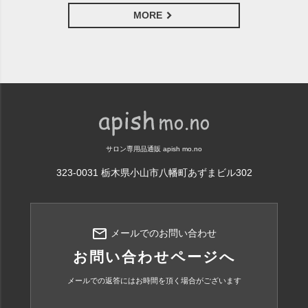
MORE
サロン専用品通販 apish mo.no
323-0031 栃木県小山市八幡町あずまビル302
mail_outline
メールでのお問い合わせ
お問い合わせページへ
メールでの返答にはお時間を頂く場合がございます