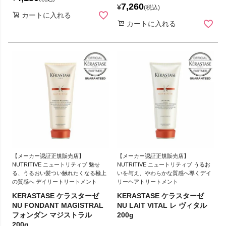
7,260
¥
税込
カートに入れる
カートに入れる
【メーカー認証正規販売店】
【メーカー認証正規販売店】
NUTRITIVE ニュートリティブ 魅せ
NUTRITIVE ニュートリティブ うるお
る、うるおい髪つい触れたくなる極上
いを与え、やわらかな質感へ導くデイ
の質感へ デイリートリートメント
リーヘアトリートメント
KERASTASE ケラスターゼ
KERASTASE ケラスターゼ
NU FONDANT MAGISTRAL
NU LAIT VITAL レ ヴィタル
フォンダン マジストラル
200g
200g