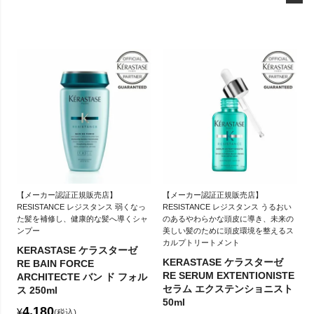
【メーカー認証正規販売店】
【メーカー認証正規販売店】
RESISTANCE レジスタンス 弱くなっ
RESISTANCE レジスタンス うるおい
た髪を補修し、健康的な髪へ導くシャ
のあるやわらかな頭皮に導き、未来の
ンプー
美しい髪のために頭皮環境を整えるス
カルプトリートメント
KERASTASE ケラスターゼ
KERASTASE ケラスターゼ
RE BAIN FORCE
RE SERUM EXTENTIONISTE
ARCHITECTE バン ド フォル
セラム エクステンショニスト
ス 250ml
50ml
4,180
¥
税込