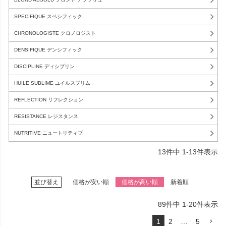
SPECIFIQUE スペシフィック
CHRONOLOGISTE クロノロジスト
DENSIFIQUE デンシフィック
DISCIPLINE ディシプリン
HUILE SUBLIME ユイルスブリム
REFLECTION リフレクション
RESISTANCE レジスタンス
NUTRITIVE ニュートリティブ
13
件中
1
-
13
件表示
並び替え
価格が安い順
価格が高い順
新着順
89
件中
1
-
20
件表示
1
2
…
5