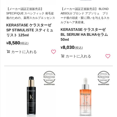
【メーカー認証正規販売店】
【メーカー認証正規販売店】 BLOND
SPECIFIQUE スペシフィック 発毛促
ABSOLU ブロンド アブソリュ ブリ
進のための、薬用スカルプエッセンス
ーチ後の頭皮・髪に潤いを与えるスカ
ルプ＆ヘア美容液。
KERASTASE ケラスターゼ
KERASTASE ケラスターゼ
SP STIMULISTE スティミュ
BL SERUM HA BLHAセラム
リスト 125ml
50ml
8,580
¥
税込
8,030
¥
税込
カートに入れる
カートに入れる