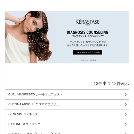
13
件中
1
-
13
件表示
CURL MANIFESTO カールマニフェスト
CHROMA ABSOLU クロマアブソリュ
GENESIS ジェネシス
STYLING スタイリング
BLOND ABSOLU ブロンド アブソリュ