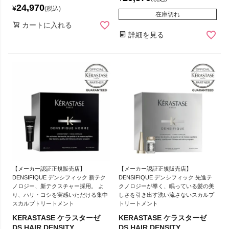
24,970
¥
税込
在庫切れ
カートに入れる
詳細を見る
【メーカー認証正規販売店】
【メーカー認証正規販売店】
DENSIFIQUE デンシフィック 新テク
DENSIFIQUE デンシフィック 先進テ
ノロジー、新テクスチャー採用。 よ
クノロジーが導く、眠っている髪の美
り、ハリ・コシを実感いただける集中
しさを引き出す洗い流さないスカルプ
スカルプトリートメント
トリートメント
KERASTASE ケラスターゼ
KERASTASE ケラスターゼ
DS HAIR DENSITY
DS HAIR DENSITY