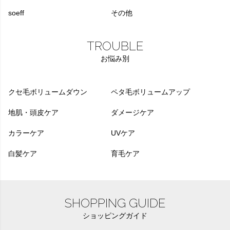
soeff
その他
TROUBLE
お悩み別
クセ毛ボリュームダウン
ペタ毛ボリュームアップ
地肌・頭皮ケア
ダメージケア
カラーケア
UVケア
白髪ケア
育毛ケア
SHOPPING GUIDE
ショッピングガイド