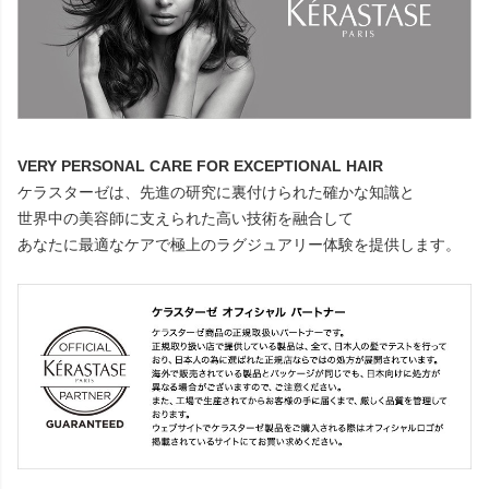
VERY PERSONAL CARE FOR EXCEPTIONAL HAIR
ケラスターゼは、先進の研究に裏付けられた確かな知識と
世界中の美容師に支えられた高い技術を融合して
あなたに最適なケアで極上のラグジュアリー体験を提供します。