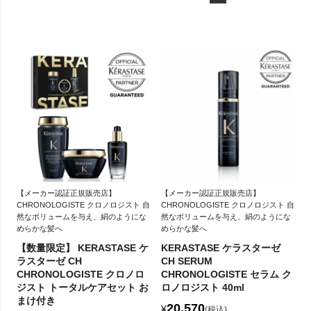
【メーカー認証正規販売店】
【メーカー認証正規販売店】
CHRONOLOGISTE クロノロジスト 自
CHRONOLOGISTE クロノロジスト 自
然なボリュームを与え、絹のようにな
然なボリュームを与え、絹のようにな
めらかな髪へ
めらかな髪へ
【数量限定】 KERASTASE ケ
KERASTASE ケラスターゼ
ラスターゼ CH
CH SERUM
CHRONOLOGISTE クロノロ
CHRONOLOGISTE セラム ク
ジスト トータルケアセット お
ロノロジスト 40ml
まけ付き
20,570
¥
税込