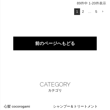
89
件中
1
-
20
件表示
1
2
…
5
前のページへもどる
CATEGORY
カテゴリ
心髪 cocorogami
シャンプー＆トリートメント