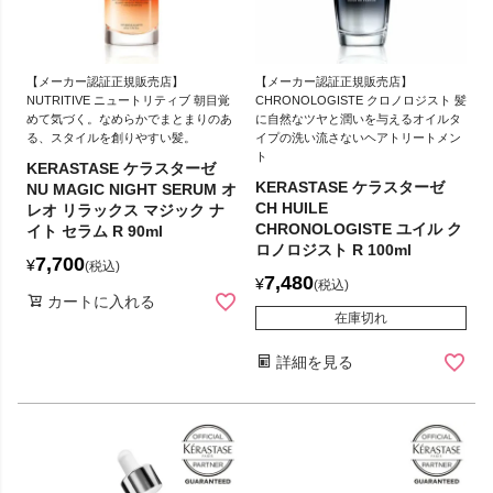
【メーカー認証正規販売店】
【メーカー認証正規販売店】
NUTRITIVE ニュートリティブ 朝目覚
CHRONOLOGISTE クロノロジスト 髪
めて気づく。なめらかでまとまりのあ
に自然なツヤと潤いを与えるオイルタ
る、スタイルを創りやすい髪。
イプの洗い流さないヘアトリートメン
ト
KERASTASE ケラスターゼ
KERASTASE ケラスターゼ
NU MAGIC NIGHT SERUM オ
CH HUILE
レオ リラックス マジック ナ
CHRONOLOGISTE ユイル ク
イト セラム R 90ml
ロノロジスト R 100ml
7,700
¥
税込
7,480
¥
税込
カートに入れる
在庫切れ
詳細を見る