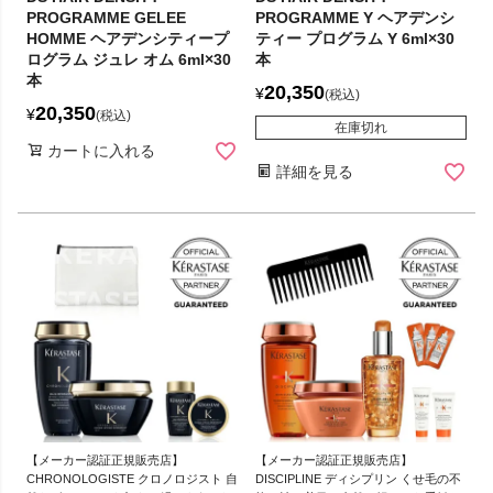
PROGRAMME GELEE
PROGRAMME Y ヘアデンシ
HOMME ヘアデンシティープ
ティー プログラム Y 6ml×30
ログラム ジュレ オム 6ml×30
本
本
20,350
¥
税込
20,350
¥
税込
在庫切れ
カートに入れる
詳細を見る
【メーカー認証正規販売店】
【メーカー認証正規販売店】
CHRONOLOGISTE クロノロジスト 自
DISCIPLINE ディシプリン くせ毛の不