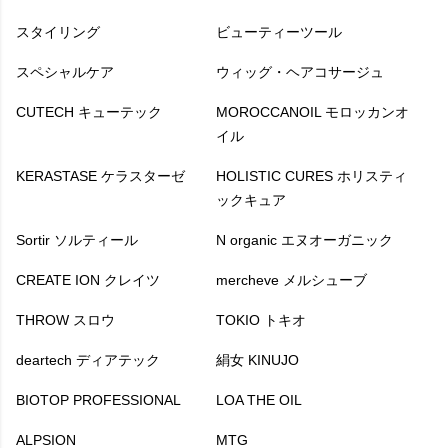
スタイリング
ビューティーツール
スペシャルケア
ウィッグ・ヘアコサージュ
CUTECH キューテック
MOROCCANOIL モロッカンオ
イル
KERASTASE ケラスターゼ
HOLISTIC CURES ホリスティ
ックキュア
Sortir ソルティール
N organic エヌオーガニック
CREATE ION クレイツ
mercheve メルシューブ
THROW スロウ
TOKIO トキオ
deartech ディアテック
絹女 KINUJO
BIOTOP PROFESSIONAL
LOA THE OIL
ALPSION
MTG