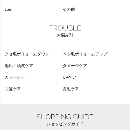
soeff
その他
TROUBLE
お悩み別
クセ毛ボリュームダウン
ペタ毛ボリュームアップ
地肌・頭皮ケア
ダメージケア
カラーケア
UVケア
白髪ケア
育毛ケア
SHOPPING GUIDE
ショッピングガイド