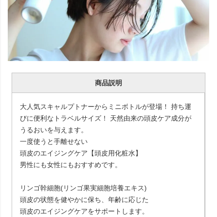
商品説明
大人気スキャルプトナーからミニボトルが登場！ 持ち運
びに便利なトラベルサイズ！ 天然由来の頭皮ケア成分が
うるおいを与えます。
一度使うと手離せない
頭皮のエイジングケア【頭皮用化粧水】
男性にも女性にもおすすめです。
リンゴ幹細胞(リンゴ果実細胞培養エキス)
頭皮の状態を健やかに保ち、年齢に応じた
頭皮のエイジングケアをサポートします。