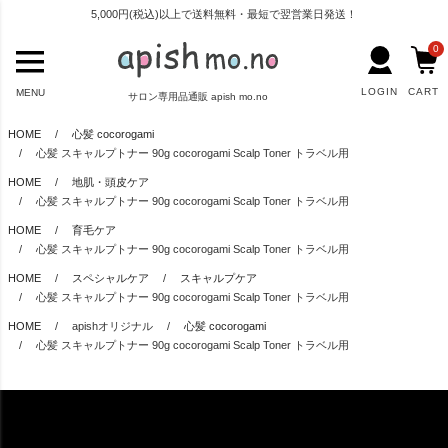
5,000円(税込)以上で送料無料・最短で翌営業日発送！
0
LOGIN
CART
MENU
サロン専用品通販 apish mo.no
HOME
心髪 cocorogami
心髪 スキャルプトナー 90g cocorogami Scalp Toner トラベル用
HOME
地肌・頭皮ケア
心髪 スキャルプトナー 90g cocorogami Scalp Toner トラベル用
HOME
育毛ケア
心髪 スキャルプトナー 90g cocorogami Scalp Toner トラベル用
HOME
スペシャルケア
スキャルプケア
心髪 スキャルプトナー 90g cocorogami Scalp Toner トラベル用
HOME
apishオリジナル
心髪 cocorogami
心髪 スキャルプトナー 90g cocorogami Scalp Toner トラベル用