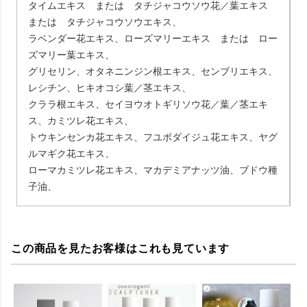
タイムエキス または タチジャコウソウ花／葉エキス
または タチジャコウソウエキス、
ラベンダー花エキス、ローズマリーエキス または ロー
ズマリー葉エキス、
グリセリン、オタネニンジン根エキス、センブリエキス、
レシチン、ヒキオコシ葉／茎エキス、
クララ根エキス、セイヨウオトギリソウ花／葉／茎エキ
ス、カミツレ花エキス、
トウキンセンカ花エキス、フユボダイジュ花エキス、ヤグ
ルマギク花エキス、
ローマカミツレ花エキス、マカデミアナッツ油、ブドウ種
子油、
この商品を見たお客様はこれも見ています