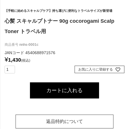
【手軽に始めるスキャルプケア】持ち運びに便利なトラベルサイズが新登場
心髪 スキャルプトナー 90g cocorogami Scalp
Toner トラベル用
商品番号
nnhs-0001c
JANコード
4540688971576
¥
1,430
税込
お気に入りに登録する
カートに入れる
返品特約について