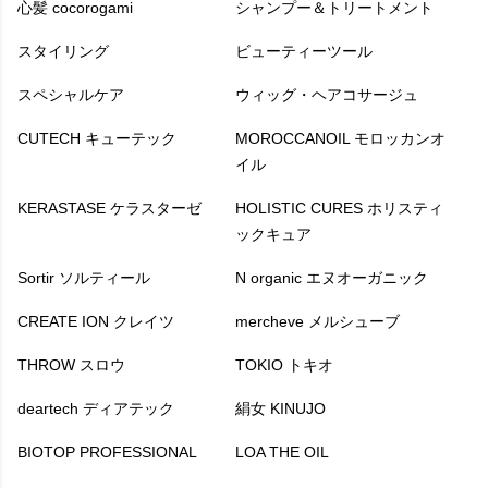
心髪 cocorogami
シャンプー＆トリートメント
スタイリング
ビューティーツール
スペシャルケア
ウィッグ・ヘアコサージュ
CUTECH キューテック
MOROCCANOIL モロッカンオ
イル
KERASTASE ケラスターゼ
HOLISTIC CURES ホリスティ
ックキュア
Sortir ソルティール
N organic エヌオーガニック
CREATE ION クレイツ
mercheve メルシューブ
THROW スロウ
TOKIO トキオ
deartech ディアテック
絹女 KINUJO
BIOTOP PROFESSIONAL
LOA THE OIL