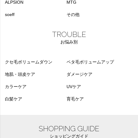
ALPSION
MTG
soeff
その他
TROUBLE
お悩み別
クセ毛ボリュームダウン
ペタ毛ボリュームアップ
地肌・頭皮ケア
ダメージケア
カラーケア
UVケア
白髪ケア
育毛ケア
SHOPPING GUIDE
ショッピングガイド