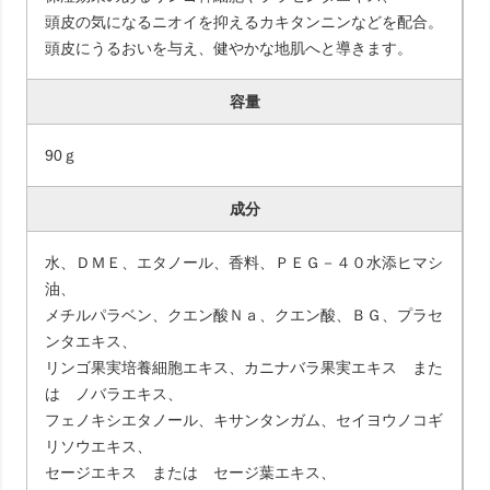
頭皮の気になるニオイを抑えるカキタンニンなどを配合。
頭皮にうるおいを与え、健やかな地肌へと導きます。
容量
90ｇ
成分
水、ＤＭＥ、エタノール、香料、ＰＥＧ－４０水添ヒマシ
油、
メチルパラベン、クエン酸Ｎａ、クエン酸、ＢＧ、プラセ
ンタエキス、
リンゴ果実培養細胞エキス、カニナバラ果実エキス また
は ノバラエキス、
フェノキシエタノール、キサンタンガム、セイヨウノコギ
リソウエキス、
セージエキス または セージ葉エキス、