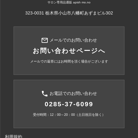
サロン専用品通販 apish mo.no
323-0031 栃木県小山市八幡町あずまビル302
mail_outline
メールでのお問い合わせ
お問い合わせページへ
メールでの返答にはお時間を頂く場合がございます
phone
お電話でのお問い合わせ
0285-37-6099
受付時間：12：00～20：00（土日祝日を除く）
利用規約