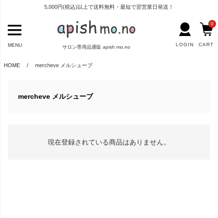
5,000円(税込)以上で送料無料・最短で翌営業日発送！
0
LOGIN
CART
MENU
サロン専用品通販 apish mo.no
HOME
mercheve メルシューブ
mercheve メルシューブ
現在登録されている商品はありません。