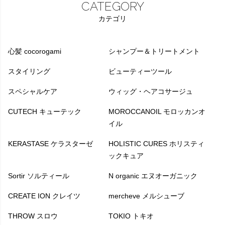
CATEGORY
カテゴリ
心髪 cocorogami
シャンプー＆トリートメント
スタイリング
ビューティーツール
スペシャルケア
ウィッグ・ヘアコサージュ
CUTECH キューテック
MOROCCANOIL モロッカンオ
イル
KERASTASE ケラスターゼ
HOLISTIC CURES ホリスティ
ックキュア
Sortir ソルティール
N organic エヌオーガニック
CREATE ION クレイツ
mercheve メルシューブ
THROW スロウ
TOKIO トキオ