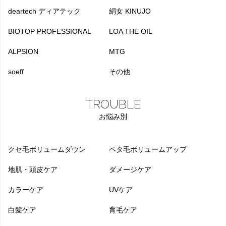
deartech ディアテック
絹女 KINUJO
BIOTOP PROFESSIONAL
LOA THE OIL
ALPSION
MTG
soeff
その他
TROUBLE
お悩み別
クセ毛ボリュームダウン
ペタ毛ボリュームアップ
地肌・頭皮ケア
ダメージケア
カラーケア
UVケア
白髪ケア
育毛ケア