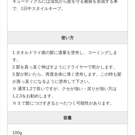
キューティクルには湿気から髪を守る被膜を形成する事
で、1日中スタイルキープ。
使い方
1.タオルドライ後の髪に適量を塗布し、コーミングしま
す。
2.髪を真っ直ぐ伸ばすようにドライヤーで乾かします。
3.髪が乾いたら、再度全体に薄く塗布します。この時も髪
が真っ直ぐになるように塗布して下さい。
※ 通常1,2で良いですが、クセが強い・戻りが強い方は
1,2,3をお勧めします。
※ 3.で髪につけすぎるとべたつく可能性があります。
容量
100g