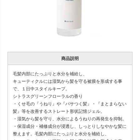
商品説明
毛髪内部にたっぷりと水分を補給し、
キューティクルには湿気から髪を守る被膜を形成する事
で、１日中スタイルキープ。
シトラスグリーンフローラルの香り
・くせ毛の『うねり』や『パサつく髪』・『まとまらない
髪』等を改善するストレート形状記憶ジェル。
・湿気から髪を守り、水分によるうねりの再発生を抑制。
・保湿成分・補修成分が浸透し、しっとりしなやかな髪に
整えます。毛髪内部にたっぷりと水分を補給し、