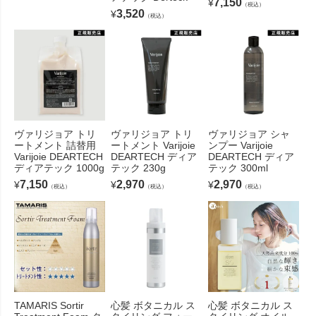
7,150
¥
（税込）
3,520
¥
（税込）
ヴァリジョア トリ
ヴァリジョア トリ
ヴァリジョア シャ
ートメント 詰替用
ートメント Varijoie
ンプー Varijoie
Varijoie DEARTECH
DEARTECH ディア
DEARTECH ディア
ディアテック 1000g
テック 230g
テック 300ml
7,150
2,970
2,970
¥
¥
¥
（税込）
（税込）
（税込）
TAMARIS Sortir
心髪 ボタニカル ス
心髪 ボタニカル ス