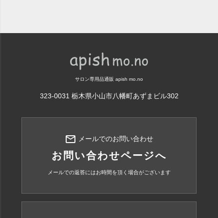
サロン専用品通販 apish mo.no
323-0031 栃木県小山市八幡町あずまビル302
mail_outline
メールでのお問い合わせ
お問い合わせページへ
メールでの返答にはお時間を頂く場合がございます