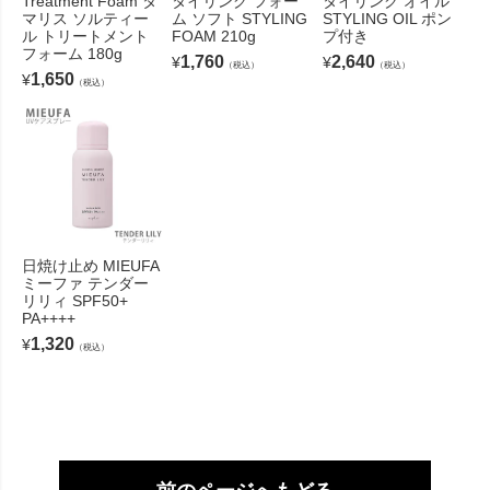
Treatment Foam タ
タイリング フォー
タイリング オイル
マリス ソルティー
ム ソフト STYLING
STYLING OIL ポン
ル トリートメント
FOAM 210g
プ付き
フォーム 180g
1,760
2,640
¥
¥
（税込）
（税込）
1,650
¥
（税込）
日焼け止め MIEUFA
ミーファ テンダー
リリィ SPF50+
PA++++
1,320
¥
（税込）