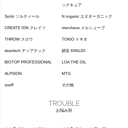
ックキュア
Sortir ソルティール
N organic エヌオーガニック
CREATE ION クレイツ
mercheve メルシューブ
THROW スロウ
TOKIO トキオ
deartech ディアテック
絹女 KINUJO
BIOTOP PROFESSIONAL
LOA THE OIL
ALPSION
MTG
soeff
その他
TROUBLE
お悩み別