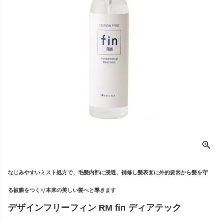
なじみやすいミスト処方で、毛髪内部に浸透、補修し髪表面に外的要因から髪を守
る被膜をつくり本来の美しい髪へと導きます
デザインフリーフィン RM fin ディアテック