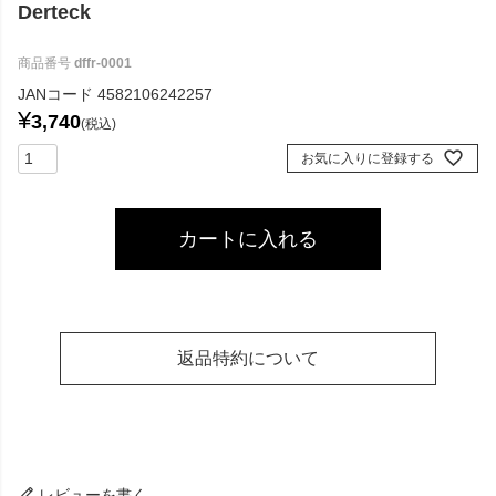
Derteck
商品番号
dffr-0001
JANコード
4582106242257
¥
3,740
税込
お気に入りに登録する
カートに入れる
返品特約について
レビューを書く