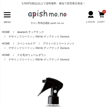
5,000円(税込)以上で送料無料・最短で翌営業日発送！
0
LOGIN
CART
MENU
サロン専用品通販 apish mo.no
HOME
deartech ディアテック
デザインフリーフィン RM fin ディアテック Derteck
HOME
スペシャルケア
アウトバストリートメント
デザインフリーフィン RM fin ディアテック Derteck
HOME
クセ毛ボリュームダウン
デザインフリーフィン RM fin ディアテック Derteck