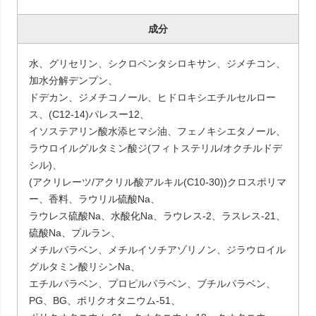
成分
水、グリセリン、シクロペンタシロキサン、ジメチコン、
加水分解デンプン、
ドデカン、ジメチコノール、ヒドロキシエチルセルロー
ス、(C12-14)パレスー12、
イソステアリン酸水添ヒマシ油、フェノキシエタノール、
ラウロイルグルタミン酸ジ(フィトステリル/オクチルドデ
シル)、
(アクリレーツ/アクリル酸アルキル(C10-30))クロスポリマ
ー、香料、ラウリル硫酸Na、
ラウレス硫酸Na、水酸化Na、ラウレス-2、ラスレス-21、
硫酸Na、プルラン、
メチルパラベン、メチルイソチアゾリノン、ジラウロイル
グルタミン酸リシンNa、
エチルパラベン、プロピルパラベン、ブチルパラベン、
PG、BG、ポリクオタニウム-51、