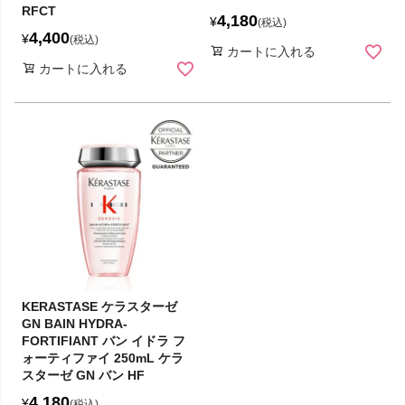
RFCT
4,180
¥
税込
4,400
¥
税込
カートに入れる
カートに入れる
KERASTASE ケラスターゼ
GN BAIN HYDRA-
FORTIFIANT バン イドラ フ
ォーティファイ 250mL ケラ
スターゼ GN バン HF
4,180
¥
税込