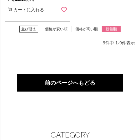
カートに入れる
並び替え
価格が安い順
価格が高い順
新着順
9
件中
1
-
9
件表示
前のページへもどる
CATEGORY