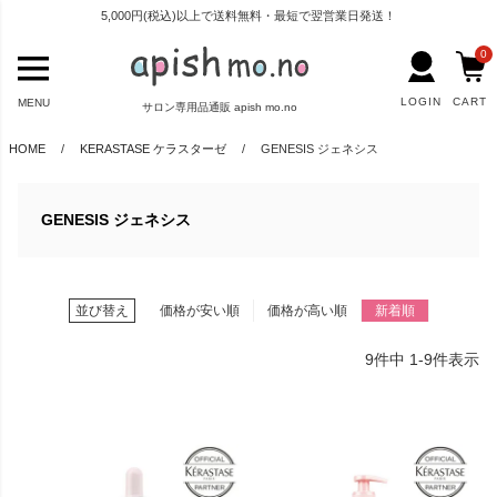
5,000円(税込)以上で送料無料・最短で翌営業日発送！
0
LOGIN
CART
MENU
サロン専用品通販 apish mo.no
HOME
KERASTASE ケラスターゼ
GENESIS ジェネシス
GENESIS ジェネシス
並び替え
価格が安い順
価格が高い順
新着順
9
件中
1
-
9
件表示