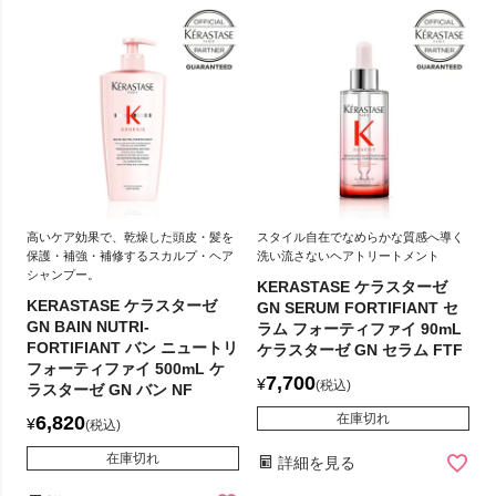
高いケア効果で、乾燥した頭皮・髪を
スタイル自在でなめらかな質感へ導く
保護・補強・補修するスカルプ・ヘア
洗い流さないヘアトリートメント
シャンプー。
KERASTASE ケラスターゼ
KERASTASE ケラスターゼ
GN SERUM FORTIFIANT セ
GN BAIN NUTRI-
ラム フォーティファイ 90mL
FORTIFIANT バン ニュートリ
ケラスターゼ GN セラム FTF
フォーティファイ 500mL ケ
7,700
¥
税込
ラスターゼ GN バン NF
在庫切れ
6,820
¥
税込
在庫切れ
詳細を見る