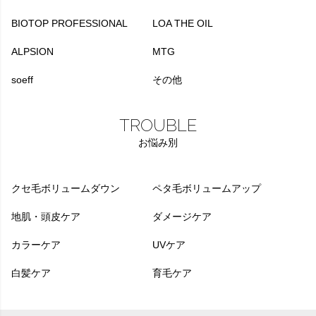
BIOTOP PROFESSIONAL
LOA THE OIL
ALPSION
MTG
soeff
その他
TROUBLE
お悩み別
クセ毛ボリュームダウン
ペタ毛ボリュームアップ
地肌・頭皮ケア
ダメージケア
カラーケア
UVケア
白髪ケア
育毛ケア