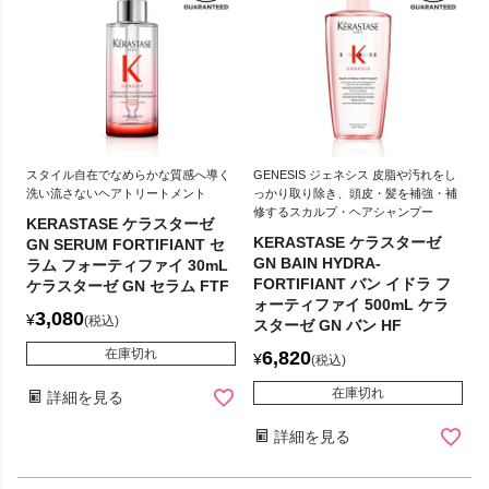
スタイル自在でなめらかな質感へ導く
GENESIS ジェネシス 皮脂や汚れをし
洗い流さないヘアトリートメント
っかり取り除き、頭皮・髪を補強・補
修するスカルプ・ヘアシャンプー
KERASTASE ケラスターゼ
KERASTASE ケラスターゼ
GN SERUM FORTIFIANT セ
GN BAIN HYDRA-
ラム フォーティファイ 30mL
FORTIFIANT バン イドラ フ
ケラスターゼ GN セラム FTF
ォーティファイ 500mL ケラ
3,080
¥
税込
スターゼ GN バン HF
在庫切れ
6,820
¥
税込
在庫切れ
詳細を見る
詳細を見る