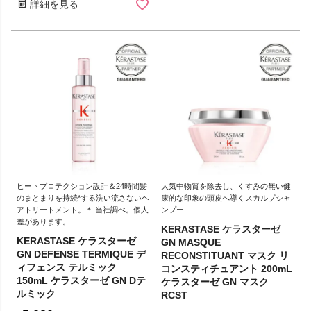
詳細を見る
ヒートプロテクション設計＆24時間髪
大気中物質を除去し、くすみの無い健
のまとまりを持続*する洗い流さないヘ
康的な印象の頭皮へ導くスカルプシャ
アトリートメント。＊ 当社調べ。個人
ンプー
差があります。
KERASTASE ケラスターゼ
KERASTASE ケラスターゼ
GN MASQUE
GN DEFENSE TERMIQUE デ
RECONSTITUANT マスク リ
ィフェンス テルミック
コンスティチュアント 200mL
150mL ケラスターゼ GN Dテ
ケラスターゼ GN マスク
ルミック
RCST