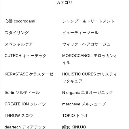
カテゴリ
心髪 cocorogami
シャンプー＆トリートメント
スタイリング
ビューティーツール
スペシャルケア
ウィッグ・ヘアコサージュ
CUTECH キューテック
MOROCCANOIL モロッカンオ
イル
KERASTASE ケラスターゼ
HOLISTIC CURES ホリスティ
ックキュア
Sortir ソルティール
N organic エヌオーガニック
CREATE ION クレイツ
mercheve メルシューブ
THROW スロウ
TOKIO トキオ
deartech ディアテック
絹女 KINUJO