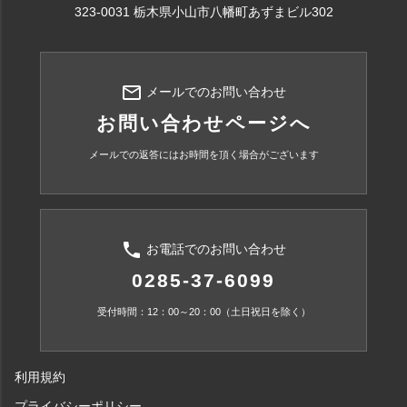
323-0031 栃木県小山市八幡町あずまビル302
mail_outline
メールでのお問い合わせ
お問い合わせページへ
メールでの返答にはお時間を頂く場合がございます
phone
お電話でのお問い合わせ
0285-37-6099
受付時間：12：00～20：00（土日祝日を除く）
利用規約
プライバシーポリシー