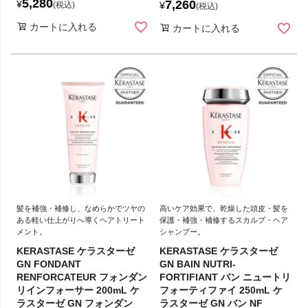
5,280
7,260
¥
税込
¥
税込
カートに入れる
カートに入れる
髪を補強・補修し、なめらかでツヤの
高いケア効果で、乾燥した頭皮・髪を
ある軽い仕上がりへ導くヘアトリート
保護・補強・補修するスカルプ・ヘア
メント。
シャンプー。
KERASTASE ケラスターゼ
KERASTASE ケラスターゼ
GN FONDANT
GN BAIN NUTRI-
RENFORCATEUR フォンダン
FORTIFIANT バン ニュートリ
リインフォーサー 200mL ケ
フォーティファイ 250mL ケ
ラスターゼ GN フォンダン
ラスターゼ GN バン NF