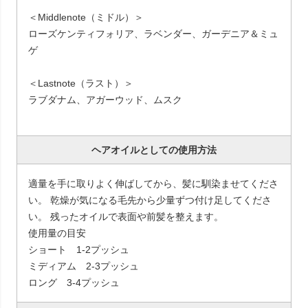
＜Middlenote（ミドル）＞
ローズケンティフォリア、ラベンダー、ガーデニア＆ミュ
ゲ
＜Lastnote（ラスト）＞
ラブダナム、アガーウッド、ムスク
ヘアオイルとしての使用方法
適量を手に取りよく伸ばしてから、髪に馴染ませてくださ
い。 乾燥が気になる毛先から少量ずつ付け足してくださ
い。 残ったオイルで表面や前髪を整えます。
使用量の目安
ショート 1-2プッシュ
ミディアム 2-3プッシュ
ロング 3-4プッシュ