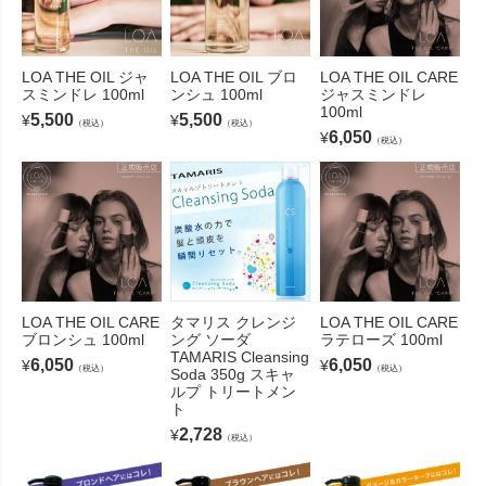
LOA THE OIL ジャ
LOA THE OIL ブロ
LOA THE OIL CARE
スミンドレ 100ml
ンシュ 100ml
ジャスミンドレ
100ml
5,500
5,500
¥
¥
（税込）
（税込）
6,050
¥
（税込）
LOA THE OIL CARE
タマリス クレンジ
LOA THE OIL CARE
ブロンシュ 100ml
ング ソーダ
ラテローズ 100ml
TAMARIS Cleansing
6,050
6,050
¥
¥
（税込）
（税込）
Soda 350g スキャ
ルプ トリートメン
ト
2,728
¥
（税込）