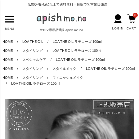
5,000円(税込)以上で送料無料・最短で翌営業日発送！
0
LOGIN
CART
MENU
サロン専用品通販 apish mo.no
HOME
LOA THE OIL
LOA THE OIL ラテローズ 100ml
HOME
スタイリング
LOA THE OIL ラテローズ 100ml
HOME
スペシャルケア
LOA THE OIL ラテローズ 100ml
HOME
スタイリング
スタイルメイク
LOA THE OIL ラテローズ 100ml
HOME
スタイリング
フィニッシュメイク
LOA THE OIL ラテローズ 100ml