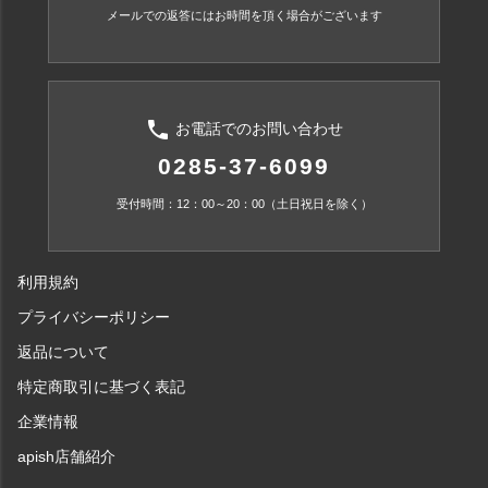
メールでの返答にはお時間を頂く場合がございます
phone
お電話でのお問い合わせ
0285-37-6099
受付時間：12：00～20：00（土日祝日を除く）
利用規約
プライバシーポリシー
返品について
特定商取引に基づく表記
企業情報
apish店舗紹介