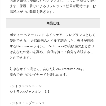
お湯を張った浴槽に2〜3プッシュし、よくかき混ぜて使い
ます。保湿、香りによるリフレッシュ効果が期待でき、お
風呂上がりの乾燥を防ぎます。
商品仕様
ボディー ヘアー ハンド ネイルケア、フレグランスとして
使用できる、 天然由来のオイルで調合した、香りが持続
するPerfume oilライン。 Perfume oilの高級感のある香り
はあなたの魅力を高め、 自信を持って自分を表現するこ
とができます。
好きなオイル混ぜて、あなた好みのPerfume oilを。
割合で香りのレイヤードを楽しめます。
- シトラスジャスミン
シトラス×ジャスミン 1:1
- ジャスミンブランシュ