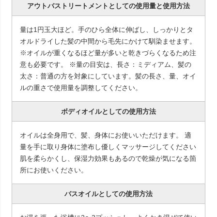
アウトバストリートメントとしての使用量と使用方法
量は1円玉大ほど。手のひら全体に伸ばし、しっかりとタ
オルドライした髪の中間から毛先にかけて馴染ませます。
※オイルが重くなるほど量が多いと乾きづらくなるため注
意も必要です。 ※量の目安は、長さ：ミディアム、髪の
太さ：普通の方を対象にしています。髪の長さ、量、オイ
ルの重さで使用量を調整してください。
ボディオイルとしての使用方法
オイルは全身用で、髪、身体にお使いいただけます。 適
量を手に取り身体に塗布し優しくマッサージしてください
肌を柔らかくし、保湿力効果もあるので乾燥が気になる箇
所にお使いください。
バスオイルとしての使用方法