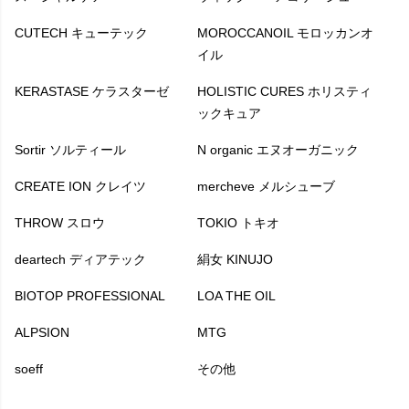
CUTECH キューテック
MOROCCANOIL モロッカンオ
イル
KERASTASE ケラスターゼ
HOLISTIC CURES ホリスティ
ックキュア
Sortir ソルティール
N organic エヌオーガニック
CREATE ION クレイツ
mercheve メルシューブ
THROW スロウ
TOKIO トキオ
deartech ディアテック
絹女 KINUJO
BIOTOP PROFESSIONAL
LOA THE OIL
ALPSION
MTG
soeff
その他