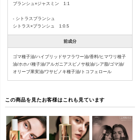
ブランシュ×ジャスミン 1:1
- シトラスブランシュ
シトラス×ブランシュ 1:0.5
前成分
ゴマ種子油/ハイブリッドサフラワー油/香料/ヒマワリ種子
油/ホホバ種子油/アルガニアスピノサ核油/シア脂/ゴマ油/
オリーブ果実油/ワサビノキ種子油/トコフェロール
この商品を見たお客様はこれも見ています