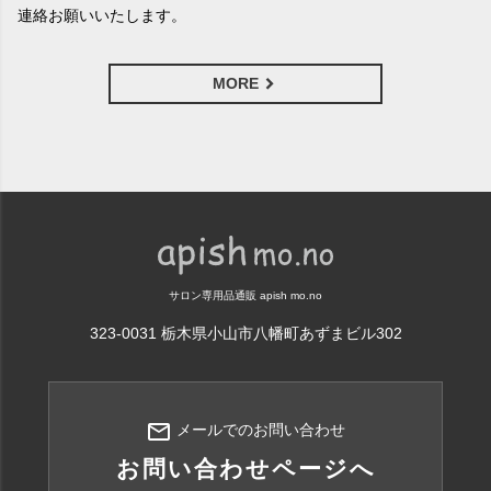
連絡お願いいたします。
MORE
サロン専用品通販 apish mo.no
323-0031 栃木県小山市八幡町あずまビル302
mail_outline
メールでのお問い合わせ
お問い合わせページへ