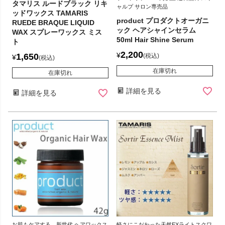
タマリス ルードブラック リキ
ャルプ サロン専売品
ッドワックス TAMARIS
product プロダクトオーガニ
RUEDE BRAQUE LIQUID
ック ヘアシャインセラム
WAX スプレーワックス ミス
50ml Hair Shine Serum
ト
2,200
¥
1,650
税込
¥
税込
在庫切れ
在庫切れ
詳細を見る
詳細を見る
お肌もケアする、新世代 ヘアワックス
軽さにこだわった天然EXライトスクワ