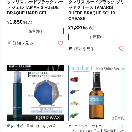
タマリス ルードブラック ハー
タマリス ルードブラック ソリ
ドジェル TAMARIS RUEDE
ッドグリース TAMARIS
BRAQUE HARD GEL
RUEDE BRAQUE SOLID
GREASE
1,650
¥
税込
1,320
¥
税込
在庫切れ
在庫切れ
詳細を見る
詳細を見る
動き、束感、質感、はっきり表現
オーガニック アウトバストリートメン
ト ヘアケア 5000円以上 送料無料 スキ