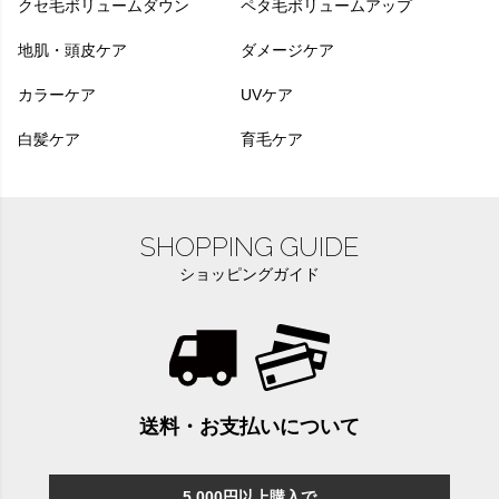
クセ毛ボリュームダウン
ペタ毛ボリュームアップ
地肌・頭皮ケア
ダメージケア
カラーケア
UVケア
白髪ケア
育毛ケア
SHOPPING GUIDE
ショッピングガイド
送料・お支払いについて
5,000円以上購入で