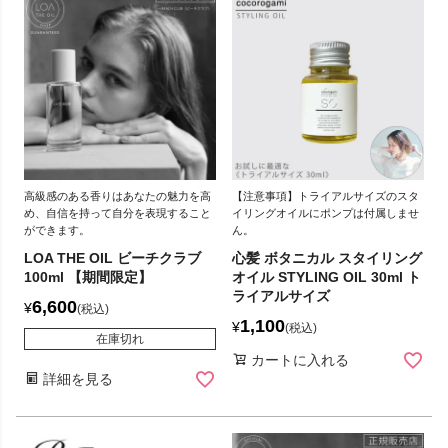
高級感のある香りはあなたの魅力を高
【注意事項】トライアルサイズのスタ
め、自信を持って自分を表現すること
イリングオイルにポンプは付属しませ
ができます。
ん。
LOA THE OIL ビーチクラブ
心髪 ボタニカル スタイリング
100ml 【期間限定】
オイル STYLING OIL 30ml ト
ライアルサイズ
6,600
¥
税込
1,100
¥
税込
在庫切れ
カートに入れる
詳細を見る