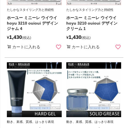
たしかなスタイリング力と持続性
たしかなスタイリング力と持続性
ホーユー ミニーレ ウイウイ
ホーユー ミニーレ ウイウイ
hoyu 3210 ouioui デザイン
hoyu 3210 ouioui デザイン
ジャム 4
クリーム 1
1,430
1,430
¥
¥
税込
税込
カートに入れる
カートに入れる
動き、束感、質感、はっきり表現
動き、束感、質感、はっきり表現