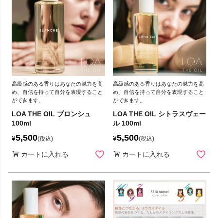
高級感のある香りはあなたの魅力を高
高級感のある香りはあなたの魅力を高
め、自信を持って自分を表現すること
め、自信を持って自分を表現すること
ができます。
ができます。
LOA THE OIL ブロンシュ
LOA THE OIL シトラスヴェー
100ml
ル 100ml
5,500
5,500
¥
¥
税込
税込
カートに入れる
カートに入れる