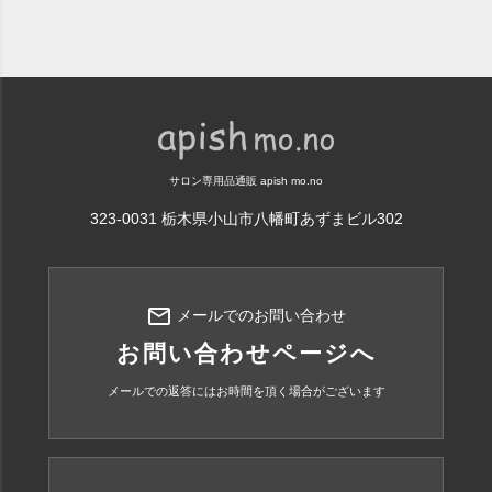
サロン専用品通販 apish mo.no
323-0031 栃木県小山市八幡町あずまビル302
mail_outline
メールでのお問い合わせ
お問い合わせページへ
メールでの返答にはお時間を頂く場合がございます