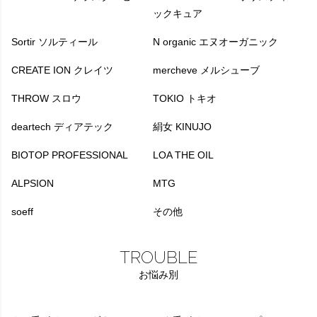
ックキュア
Sortir ソルティール
N organic エヌオーガニック
CREATE ION クレイツ
mercheve メルシューブ
THROW スロウ
TOKIO トキオ
deartech ディアテック
絹女 KINUJO
BIOTOP PROFESSIONAL
LOA THE OIL
ALPSION
MTG
soeff
その他
TROUBLE
お悩み別