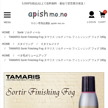
5,000円(税込)以上で送料無料・最短で翌営業日発送！
0
LOGIN
CART
MENU
サロン専用品通販 apish mo.no
HOME
Sortir ソルティール
TAMARIS Sortir Finishing Fog タマリス ソルティール フィニッシング フォグ 180g
HOME
スタイリング
スタイルメイク
TAMARIS Sortir Finishing Fog タマリス ソルティール フィニッシング フォグ 180g
HOME
ペタ毛ボリュームアップ
TAMARIS Sortir Finishing Fog タマリス ソルティール フィニッシング フォグ 180g