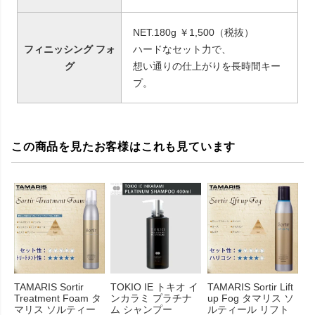
NET.180g ￥1,500（税抜）
フィニッシング フォ
ハードなセット力で、
グ
想い通りの仕上がりを長時間キー
プ。
この商品を見たお客様はこれも見ています
TAMARIS Sortir
TOKIO IE トキオ イ
TAMARIS Sortir Lift
Treatment Foam タ
ンカラミ プラチナ
up Fog タマリス ソ
マリス ソルティー
ム シャンプー
ルティール リフト