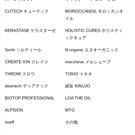
CUTECH キューテック
MOROCCANOIL モロッカンオ
イル
KERASTASE ケラスターゼ
HOLISTIC CURES ホリスティ
ックキュア
Sortir ソルティール
N organic エヌオーガニック
CREATE ION クレイツ
mercheve メルシューブ
THROW スロウ
TOKIO トキオ
deartech ディアテック
絹女 KINUJO
BIOTOP PROFESSIONAL
LOA THE OIL
ALPSION
MTG
soeff
その他