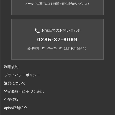
メールでの返答にはお時間を頂く場合がございます
phone
お電話でのお問い合わせ
0285-37-6099
受付時間：12：00～20：00（土日祝日を除く）
利用規約
プライバシーポリシー
返品について
特定商取引に基づく表記
企業情報
apish店舗紹介