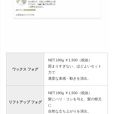
NET.180g ￥1,500（税抜）
固まりすぎない、ほどよいセット
ワックス フォグ
力で
適度な束感・動きを演出。
NET.180g ￥1,500（税抜）
髪にハリ・コシを与え、髪の根元
リフトアップ フォグ
に
自然な立ち上がりを演出。