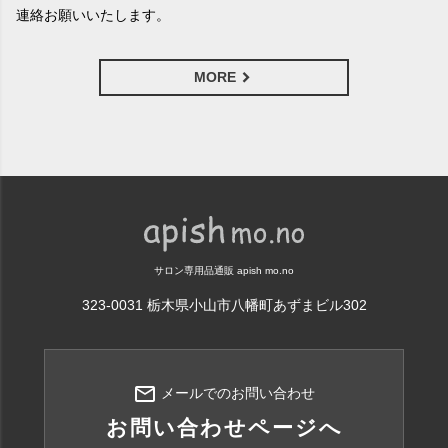
連絡お願いいたします。
MORE
サロン専用品通販 apish mo.no
323-0031 栃木県小山市八幡町あずまビル302
mail_outline
メールでのお問い合わせ
お問い合わせページへ