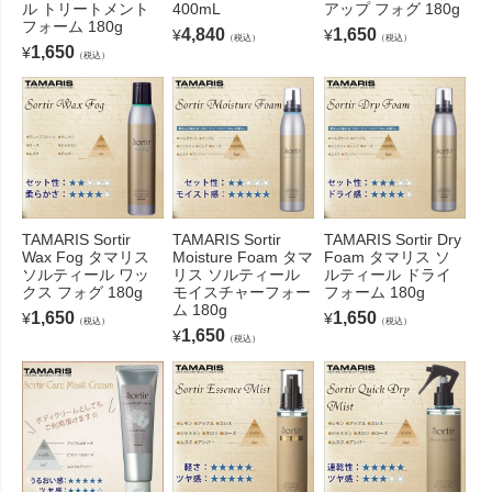
ル トリートメント
400mL
アップ フォグ 180g
フォーム 180g
4,840
1,650
¥
¥
（税込）
（税込）
1,650
¥
（税込）
TAMARIS Sortir
TAMARIS Sortir
TAMARIS Sortir Dry
Wax Fog タマリス
Moisture Foam タマ
Foam タマリス ソ
ソルティール ワッ
リス ソルティール
ルティール ドライ
クス フォグ 180g
モイスチャーフォー
フォーム 180g
ム 180g
1,650
1,650
¥
¥
（税込）
（税込）
1,650
¥
（税込）