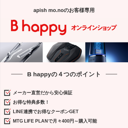
apish mo.noのお客様専用
B happyの４つのポイント
メーカー直営だから安心保証
お得な特典多数！
LINE連携でお得なクーポンGET
MTG LIFE PLANで月々400円～購入可能