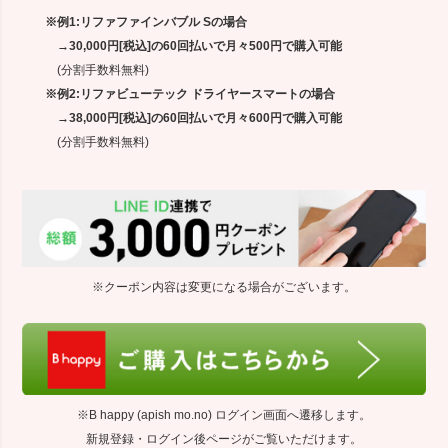
※例1:リファファインバブル Sの場合
→30,000円[税込]の60回払いで月々500円で購入可能
(分割手数料無料)
※例2:リファビューテック ドライヤースマートの場合
→38,000円[税込]の60回払いで月々600円で購入可能
(分割手数料無料)
※クーポン内容は変更になる場合がございます。
※B happy (apish mo.no) ログイン画面へ遷移します。
新規登録・ログイン後ページがご覧いただけます。