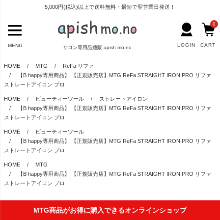
5,000円(税込)以上で送料無料・最短で翌営業日発送！
0
LOGIN
CART
MENU
サロン専用品通販 apish mo.no
HOME
MTG
ReFa リファ
【B happy専用商品】 【正規販売店】MTG ReFa STRAIGHT IRON PRO リファ
ストレートアイロン プロ
HOME
ビューティーツール
ストレートアイロン
【B happy専用商品】 【正規販売店】MTG ReFa STRAIGHT IRON PRO リファ
ストレートアイロン プロ
HOME
ビューティーツール
【B happy専用商品】 【正規販売店】MTG ReFa STRAIGHT IRON PRO リファ
ストレートアイロン プロ
HOME
MTG
【B happy専用商品】 【正規販売店】MTG ReFa STRAIGHT IRON PRO リファ
ストレートアイロン プロ
MTG商品がお得に購入できるオンラインショップ