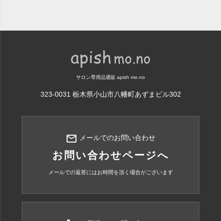
サロン専用品通販 apish mo.no
323-0031 栃木県小山市八幡町あずまビル302
mail_outline
メールでのお問い合わせ
お問い合わせページへ
メールでの返答にはお時間を頂く場合がございます