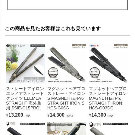
この商品を見たお客様はこれも見ています
ストレートアイロン
マグネットヘアプロ
マグネットヘアプロ
エレメアストレート
ストレートアイロン
ストレートアイロン
クレイツ ELEMEA
S MAGNETHairPro
MAGNETHairPro
STRAIGHT 海外兼
STRAIGHT IRON S
STRAIGHT IRON
用 SSIE-G15PRO
HCS-G06G
HCS-G03DG
13,200
14,300
14,300
¥
¥
¥
（税込）
（税込）
（税込）