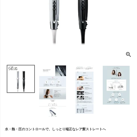
水・熱・圧のコントロールで、しっとり端正なレア髪ストレートへ