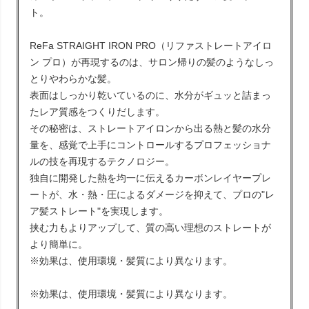
ト。
ReFa STRAIGHT IRON PRO（リファストレートアイロ
ン プロ）が再現するのは、サロン帰りの髪のようなしっ
とりやわらかな髪。
表面はしっかり乾いているのに、水分がギュッと詰まっ
たレア質感をつくりだします。
その秘密は、ストレートアイロンから出る熱と髪の水分
量を、感覚で上手にコントロールするプロフェッショナ
ルの技を再現するテクノロジー。
独自に開発した熱を均一に伝えるカーボンレイヤープレ
ートが、水・熱・圧によるダメージを抑えて、プロの"レ
ア髪ストレート"を実現します。
挟む力もよりアップして、質の高い理想のストレートが
より簡単に。
※効果は、使用環境・髪質により異なります。
※効果は、使用環境・髪質により異なります。