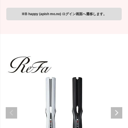
※B happy (apish mo.no) ログイン画面へ遷移します。