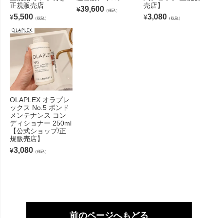
正規販売店
売店】
39,600
¥
（税込）
5,500
3,080
¥
¥
（税込）
（税込）
OLAPLEX オラプレ
ックス No.5 ボンド
メンテナンス コン
ディショナー 250ml
【公式ショップ/正
規販売店】
3,080
¥
（税込）
前のページへもどる