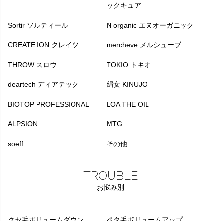
ックキュア
Sortir ソルティール
N organic エヌオーガニック
CREATE ION クレイツ
mercheve メルシューブ
THROW スロウ
TOKIO トキオ
deartech ディアテック
絹女 KINUJO
BIOTOP PROFESSIONAL
LOA THE OIL
ALPSION
MTG
soeff
その他
TROUBLE
お悩み別
クセ毛ボリュームダウン
ペタ毛ボリュームアップ