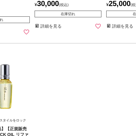
30,000
25,000
¥
¥
税込
税
在庫切れ
れ
詳細を見る
詳細を見る
スタイルをロック
商品】【正規販売
CK OIL リファ