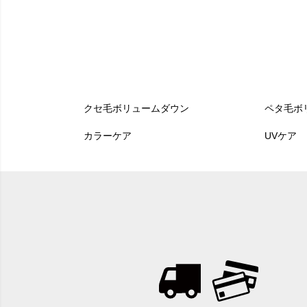
クセ毛ボリュームダウン
ペタ毛ボ
カラーケア
UVケア