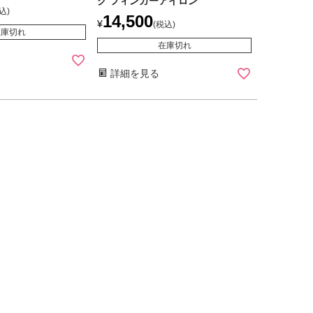
ク フィンガーアイロン
込
14,500
¥
税込
在庫切れ
在庫切れ
詳細を見る