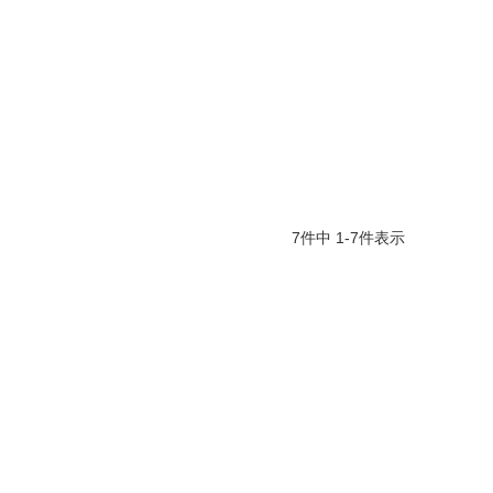
7
件中
1
-
7
件表示