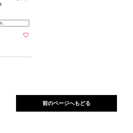
l
れ
前のページへもどる