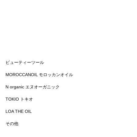
ビューティーツール
MOROCCANOIL モロッカンオイル
N organic エヌオーガニック
TOKIO トキオ
LOA THE OIL
その他