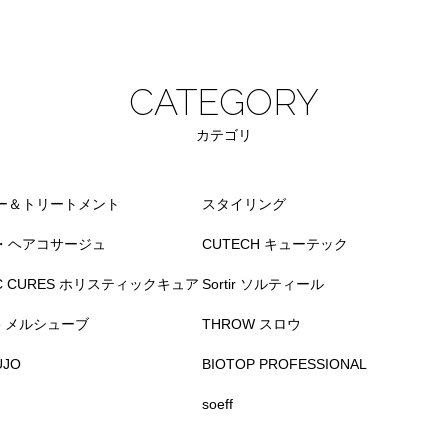
CATEGORY
カテゴリ
ー＆トリートメント
スタイリング
・ヘアコサージュ
CUTECH キューテック
TIC CURES ホリスティックキュア
Sortir ソルティール
ve メルシューブ
THROW スロウ
UJO
BIOTOP PROFESSIONAL
soeff