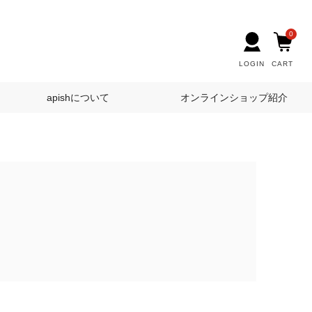
0
LOGIN
CART
apishについて
オンラインショップ紹介