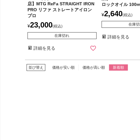
店】MTG ReFa STRAIGHT IRON
ロックオイル 100m
PRO リファ ストレートアイロン
2,640
¥
税込
プロ
23,000
在庫切
¥
税込
在庫切れ
詳細を見る
詳細を見る
並び替え
価格が安い順
価格が高い順
新着順