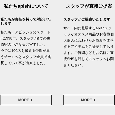
私たちapishについて
スタッフが直接ご提案
私たちが責任を持って対応いた
スタッフがご提案いたします
します
サイト内に登場するapishスタ
私たち、アピッシュのスタート
ッフがオススメ商品やお客様個
は1998年、スタッフ7名での裏
人個人に合わせたお悩みを改善
原宿の小さな美容室でした。
するアイテムをご提案しており
今では100名を超える仲間が集
ます。ご質問などもお気軽に直
うチームへとスタッフ全員で成
接SNSを通じてスタッフへお聞
長していく事が出来ました。
きください。
MORE
MORE