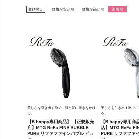
並び替え
価格が安い順
価格が高い順
新着順
美しさを引き出す泡で、肌と髪に磨きをかけ
美しさを引き出す泡で、
る。
る。
【B happy専用商品】 【正規販売
【B happy専用
店】MTG ReFa FINE BUBBLE
店】MTG ReFa FI
PURE リファファインバブル ピュ
PURE リファファ