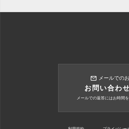
mail_outline
メールでの
お問い合わ
メールでの返答にはお時間を
利用規約
プライバシー