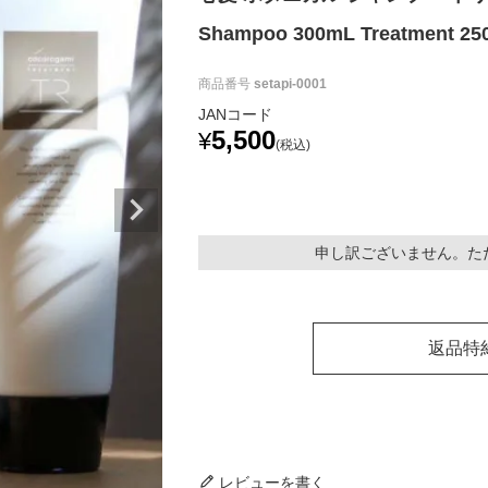
Shampoo 300mL Treatment 25
商品番号
setapi-0001
JANコード
5,500
¥
税込
申し訳ございません。た
返品特
レビューを書く