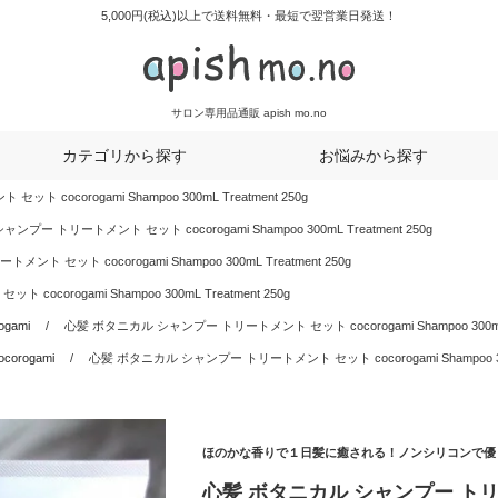
5,000円(税込)以上で送料無料・最短で翌営業日発送！
サロン専用品通販 apish mo.no
カテゴリから探す
お悩みから探す
ocorogami Shampoo 300mL Treatment 250g
プー トリートメント セット cocorogami Shampoo 300mL Treatment 250g
 セット cocorogami Shampoo 300mL Treatment 250g
orogami Shampoo 300mL Treatment 250g
ogami
心髪 ボタニカル シャンプー トリートメント セット cocorogami Shampoo 300mL T
corogami
心髪 ボタニカル シャンプー トリートメント セット cocorogami Shampoo 300m
ほのかな香りで１日髪に癒される！ノンシリコンで優
心髪 ボタニカル シャンプー トリー