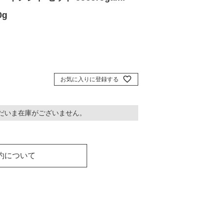
0g
お気に入りに登録する
だいま在庫がございません。
約について