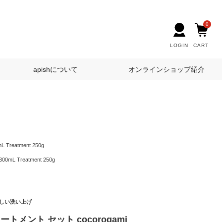
0
LOGIN
CART
apishについて
オンラインショップ紹介
reatment 250g
L Treatment 250g
しい洗い上げ
トメント セット cocorogami