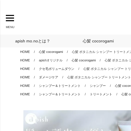
MENU
apish mo.noとは？
心髪 cocorogami
HOME
心髪 cocorogami
心髪 ボタニカル シャンプー トリートメント セット c
HOME
apishオリジナル
心髪 cocorogami
心髪 ボタニカル シャン
HOME
クセ毛ボリュームダウン
心髪 ボタニカル シャンプー トリートメント
HOME
ダメージケア
心髪 ボタニカル シャンプー トリートメント セット coc
HOME
シャンプー＆トリートメント
シャンプー
心髪 cocor
HOME
シャンプー＆トリートメント
トリートメント
心髪 co