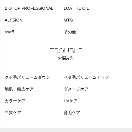
BIOTOP PROFESSIONAL
LOA THE OIL
ALPSION
MTG
soeff
その他
TROUBLE
お悩み別
クセ毛ボリュームダウン
ペタ毛ボリュームアップ
地肌・頭皮ケア
ダメージケア
カラーケア
UVケア
白髪ケア
育毛ケア