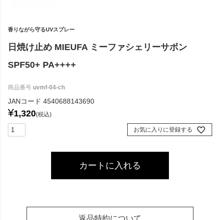
香りながら守るUVスプレー
日焼け止め MIEUFA ミーファシェリーサボン
SPF50+ PA++++
商品番号
uvmf-04-ch
JANコード
4540688143690
¥
1,320
税込
お気に入りに登録する
カートに入れる
返品特約について