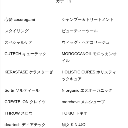
カテゴリ
心髪 cocorogami
シャンプー＆トリートメント
スタイリング
ビューティーツール
スペシャルケア
ウィッグ・ヘアコサージュ
CUTECH キューテック
MOROCCANOIL モロッカンオ
イル
KERASTASE ケラスターゼ
HOLISTIC CURES ホリスティ
ックキュア
Sortir ソルティール
N organic エヌオーガニック
CREATE ION クレイツ
mercheve メルシューブ
THROW スロウ
TOKIO トキオ
deartech ディアテック
絹女 KINUJO