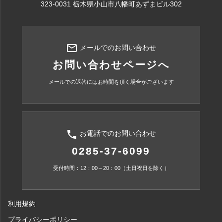
323-0031 栃木県小山市八幡町あずまビル302
mail_outline
メールでのお問い合わせ
お問い合わせページへ
メールでの返答にはお時間を頂く場合がございます
phone
お電話でのお問い合わせ
0285-37-6099
受付時間：12：00～20：00（土日祝日を除く）
利用規約
プライバシーポリシー