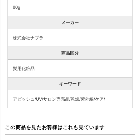
80g
メーカー
株式会社ナプラ
商品区分
髪用化粧品
キーワード
アピッシュ/UV/サロン専売品/乾燥/紫外線/ケア/
この商品を見たお客様はこれも見ています