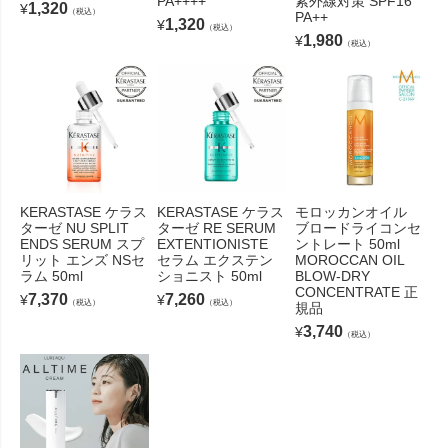
PA++++
紫外線対策 SPF16
1,320
¥
（税込）
PA++
1,320
¥
（税込）
1,980
¥
（税込）
KERASTASE ケラス
KERASTASE ケラス
モロッカンオイル
ターゼ NU SPLIT
ターゼ RE SERUM
ブロードライコンセ
ENDS SERUM スプ
EXTENTIONISTE
ントレート 50ml
リット エンズ NSセ
セラム エクステン
MOROCCAN OIL
ラム 50ml
ショニスト 50ml
BLOW-DRY
CONCENTRATE 正
7,370
7,260
¥
¥
（税込）
（税込）
規品
3,740
¥
（税込）