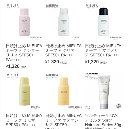
日焼け止め MIEUFA
日焼け止め MIEUFA
日焼け止め MIEUFA
ミーファ テンダー
ミーファ クリア
ミーファ マグノリ
リリィ SPF50+
SPF50+ PA++++
ア SPF50+ PA++++
PA++++
1,320
1,320
¥
¥
（税込）
（税込）
1,320
¥
（税込）
日焼け止め MIEUFA
日焼け止め MIEUFA
ソルティール UVケ
ミーファ ミモザ
ミーファ オスマン
アミルク Sortir
SPF50+ PA++++
サス SPF50+
Haircare Series 80g