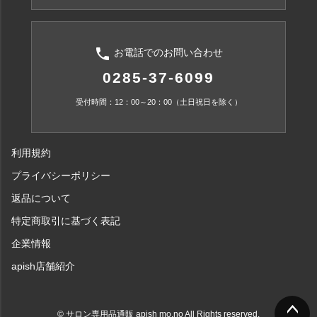
phone
お電話でのお問い合わせ
0285-37-6099
受付時間：12：00～20：00（土日祝日を除く）
利用規約
プライバシーポリシー
返品について
特定商取引に基づく表記
企業情報
apish店舗紹介
© サロン専用品通販 apish mo.no All Rights reserved.