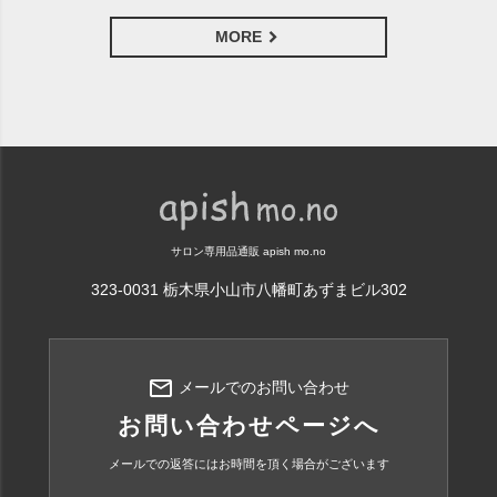
MORE
サロン専用品通販 apish mo.no
323-0031 栃木県小山市八幡町あずまビル302
mail_outline
メールでのお問い合わせ
お問い合わせページへ
メールでの返答にはお時間を頂く場合がございます