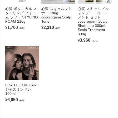
心髪 ボタニカル ス
心髪 スキャルプト
心髪 スキャルプ シ
タイリング フォー
ナー 180g
ャンプー トリート
ム ソフト STYLING
cocorogami Scalp
メント セット
FOAM 210g
Toner
cocorogami Scalp
Shampoo 300mL
1,760
2,310
¥
¥
（税込）
（税込）
Scalp Treatment
300g
3,960
¥
（税込）
LOA THE OIL CARE
ジャスミンドレ
100ml
6,050
¥
（税込）