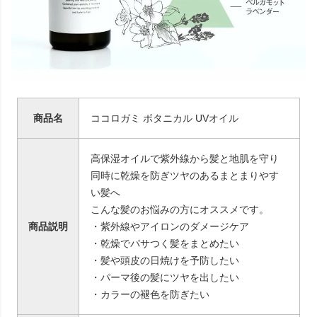
商品名
ココロガミ ボタニカル UVオイル
高保湿オイルで紫外線から髪と地肌を守り
同時に乾燥を防ぎツヤのあるまとまりやす
い髪へ
こんな髪のお悩みの方にオススメです。
商品説明
・紫外線やアイロンのダメージケア
・乾燥でパサつく髪をまとめたい
・髪や頭皮の日焼けを予防したい
・パーマ後の髪にツヤを出したい
・カラーの褪色を防ぎたい