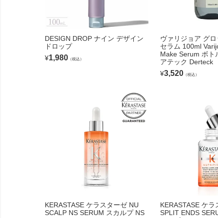
DESIGN DROP ナイン デザイン
ヴァリジョア グ
ドロップ
セラム 100ml Varijo
Make Serum 
1,980
¥
（税込）
アテック Derteck
3,520
¥
（税込）
KERASTASE ケラスターゼ NU
KERASTASE ケ
SCALP NS SERUM スカルプ NS
SPLIT ENDS S