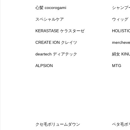
心髪 cocorogami
シャンプ
スペシャルケア
ウィッグ
KERASTASE ケラスターゼ
HOLIS
CREATE ION クレイツ
merche
deartech ディアテック
絹女 KIN
ALPSION
MTG
クセ毛ボリュームダウン
ペタ毛ボ