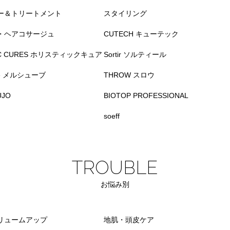
ー＆トリートメント
スタイリング
・ヘアコサージュ
CUTECH キューテック
TIC CURES ホリスティックキュア
Sortir ソルティール
ve メルシューブ
THROW スロウ
UJO
BIOTOP PROFESSIONAL
soeff
TROUBLE
お悩み別
リュームアップ
地肌・頭皮ケア