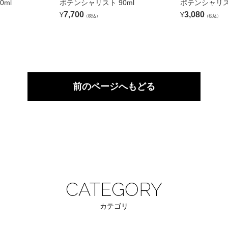
0ml
ポテンシャリスト 90ml
ポテンシャリスト
7,700
3,080
¥
¥
（税込）
（税込）
前のページへもどる
CATEGORY
カテゴリ