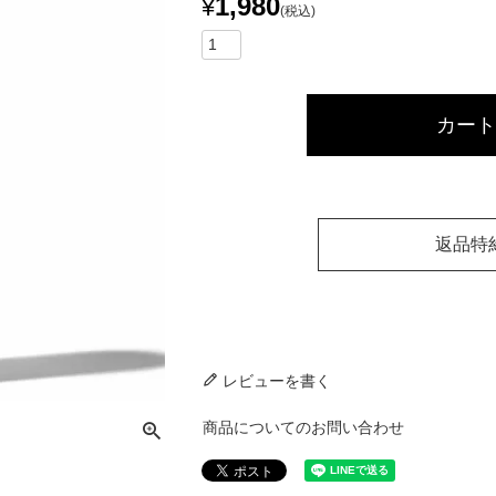
1,980
¥
税込
カート
返品特
レビューを書く
商品についてのお問い合わせ