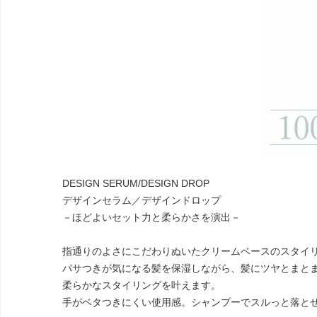
DESIGN SERUM/DESIGN DROP
デザインセラム／デザインドロップ
－ほどよいセット力と柔らかさを演出－
指通りのよさにこだわりぬいたクリームベースのスタイ
パサつきが気になる髪を保湿しながら、髪にツヤとまと
柔らかなスタイリングを叶えます。
手がベタつきにくい使用感。シャンプーでスルっと落と