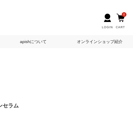
0
LOGIN
CART
apishについて
オンラインショップ紹介
インセラム