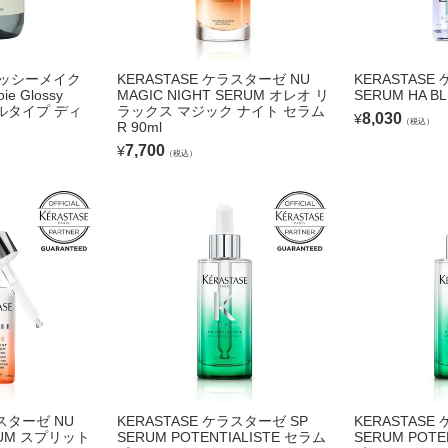
ロッシーメイク
KERASTASE ケラスターゼ NU
KERASTASE
ie Glossy
MAGIC NIGHT SERUM オレオ リ
SERUM HA B
ボトルタイプ ディ
ラックス マジック ナイト セラム
8,030
¥
（税込）
R 90ml
7,700
¥
（税込）
ラスターゼ NU
KERASTASE ケラスターゼ SP
KERASTASE
ERUM スプリット
SERUM POTENTIALISTE セラム
SERUM POTE