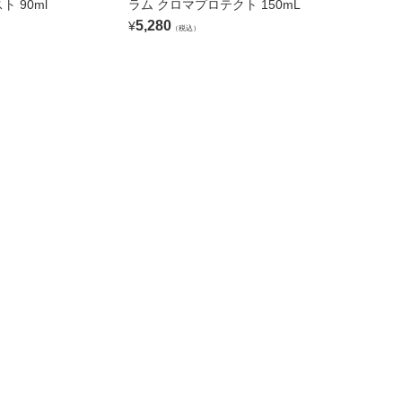
 90ml
ラム クロマプロテクト 150mL
5,280
¥
（税込）