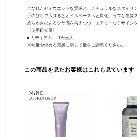
こなれたセミウエットな質感と、ナチュラルなスタイリ
手のひらで広げるとオイルベースへと変化。ラフな巻髪
柔らかさのあるツヤ感を与えつつ、エアリーなデザイン
〈使用目安量〉
■ ミディアム.....1円玉大
※毛量や求める束感に応じて量をご調整ください。
この商品を見たお客様はこれも見ています