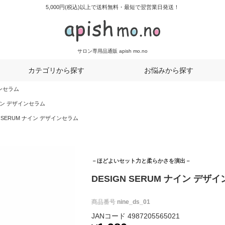
5,000円(税込)以上で送料無料・最短で翌営業日発送！
サロン専用品通販 apish mo.no
カテゴリから探す
お悩みから探す
インセラム
ナイン デザインセラム
N SERUM ナイン デザインセラム
－ほどよいセット力と柔らかさを演出－
DESIGN SERUM ナイン デザ
商品番号
nine_ds_01
JANコード
4987205565021