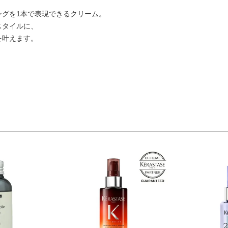
ングを1本で表現できるクリーム。
スタイルに、
を叶えます。