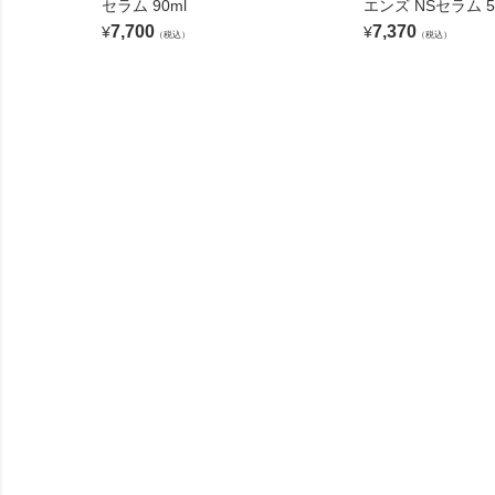
セラム 90ml
エンズ NSセラム 5
7,700
7,370
¥
¥
（税込）
（税込）