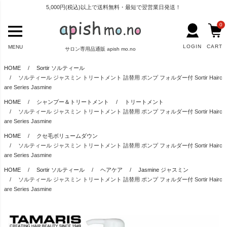
5,000円(税込)以上で送料無料・最短で翌営業日発送！
0
LOGIN
CART
MENU
サロン専用品通販 apish mo.no
HOME
Sortir ソルティール
ソルティール ジャスミン トリートメント 詰替用 ポンプ フォルダー付 Sortir Hairc
are Series Jasmine
HOME
シャンプー＆トリートメント
トリートメント
ソルティール ジャスミン トリートメント 詰替用 ポンプ フォルダー付 Sortir Hairc
are Series Jasmine
HOME
クセ毛ボリュームダウン
ソルティール ジャスミン トリートメント 詰替用 ポンプ フォルダー付 Sortir Hairc
are Series Jasmine
HOME
Sortir ソルティール
ヘアケア
Jasmine ジャスミン
ソルティール ジャスミン トリートメント 詰替用 ポンプ フォルダー付 Sortir Hairc
are Series Jasmine