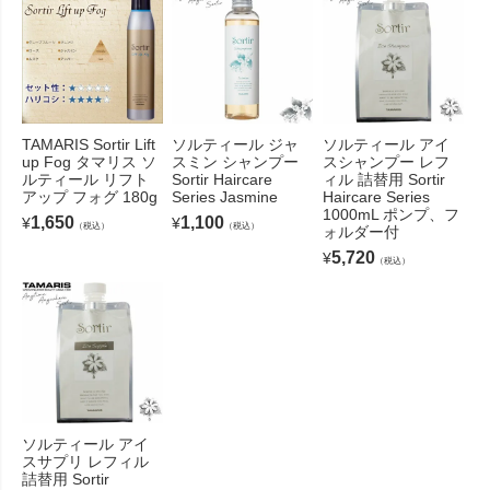
TAMARIS Sortir Lift
ソルティール ジャ
ソルティール アイ
up Fog タマリス ソ
スミン シャンプー
スシャンプー レフ
ルティール リフト
Sortir Haircare
ィル 詰替用 Sortir
アップ フォグ 180g
Series Jasmine
Haircare Series
1000mL ポンプ、フ
1,650
1,100
¥
¥
（税込）
（税込）
ォルダー付
5,720
¥
（税込）
ソルティール アイ
スサプリ レフィル
詰替用 Sortir