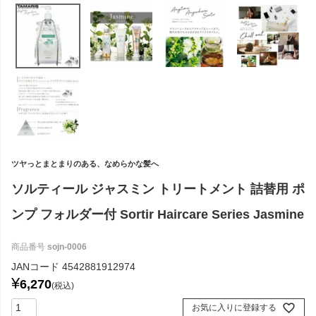
ツヤっとまとまりのある、なめらかな髪へ
ソルティール ジャスミン トリートメント 詰替用 ポ
ンプ フォルダー付 Sortir Haircare Series Jasmine
商品番号
sojn-0006
JANコード
4542881912974
¥
6,270
税込
お気に入りに登録する