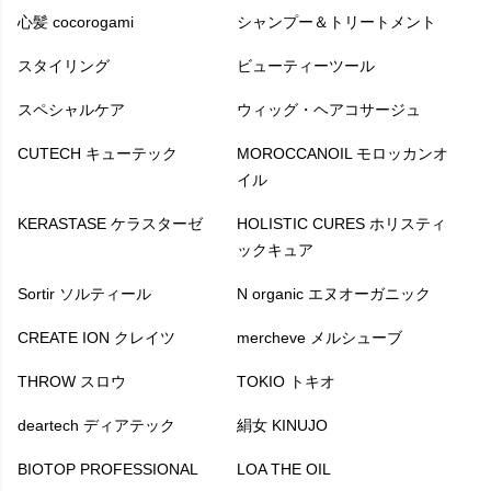
心髪 cocorogami
シャンプー＆トリートメント
スタイリング
ビューティーツール
スペシャルケア
ウィッグ・ヘアコサージュ
CUTECH キューテック
MOROCCANOIL モロッカンオ
イル
KERASTASE ケラスターゼ
HOLISTIC CURES ホリスティ
ックキュア
Sortir ソルティール
N organic エヌオーガニック
CREATE ION クレイツ
mercheve メルシューブ
THROW スロウ
TOKIO トキオ
deartech ディアテック
絹女 KINUJO
BIOTOP PROFESSIONAL
LOA THE OIL