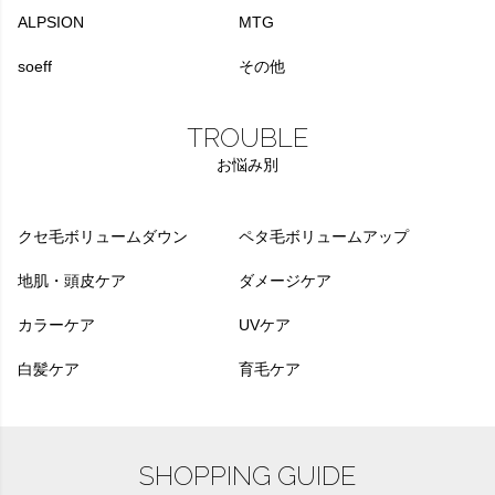
ALPSION
MTG
soeff
その他
TROUBLE
お悩み別
クセ毛ボリュームダウン
ペタ毛ボリュームアップ
地肌・頭皮ケア
ダメージケア
カラーケア
UVケア
白髪ケア
育毛ケア
SHOPPING GUIDE