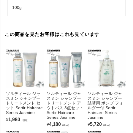
100g
この商品を見たお客様はこれも見ています
ソルティール ジャ
ソルティール ジャ
ソルティール ジャ
スミン シャンプー
スミン シャンプー
スミン シャンプー
トリートメント セ
トリートメント ア
詰替用 ポンプ フォ
ット Sortir Haircare
ウトバス 3点セット
ルダー付 Sortir
Series Jasmine
Sortir Haircare
Haircare Series
Series Jasmine
Jasmine
1,980
¥
（税込）
4,180
5,720
¥
¥
（税込）
（税込）