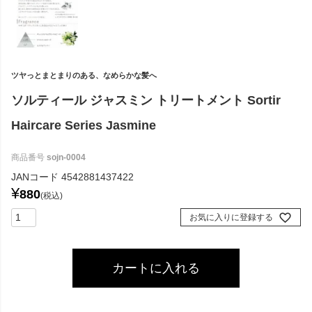
ツヤっとまとまりのある、なめらかな髪へ
ソルティール ジャスミン トリートメント Sortir
Haircare Series Jasmine
商品番号
sojn-0004
JANコード
4542881437422
¥
880
税込
お気に入りに登録する
カートに入れる