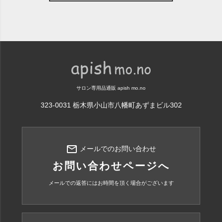
サロン専用品通販 apish mo.no
323-0031 栃木県小山市八幡町あずまビル302
mail_outline
メールでのお問い合わせ
お問い合わせページへ
メールでの返答にはお時間を頂く場合がございます