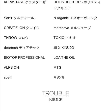
KERASTASE ケラスターゼ
HOLISTIC CURES ホリスティ
ックキュア
Sortir ソルティール
N organic エヌオーガニック
CREATE ION クレイツ
mercheve メルシューブ
THROW スロウ
TOKIO トキオ
deartech ディアテック
絹女 KINUJO
BIOTOP PROFESSIONAL
LOA THE OIL
ALPSION
MTG
soeff
その他
TROUBLE
お悩み別