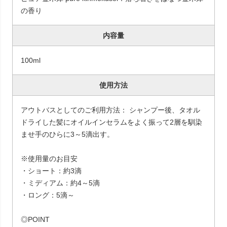
の香り
内容量
100ml
使用方法
アウトバスとしてのご利用方法： シャンプー後、タオル
ドライした髪にオイルインセラムをよく振って2層を馴染
ませ手のひらに3～5滴出す。
※使用量のお目安
・ショート：約3滴
・ミディアム：約4～5滴
・ロング：5滴～
◎POINT