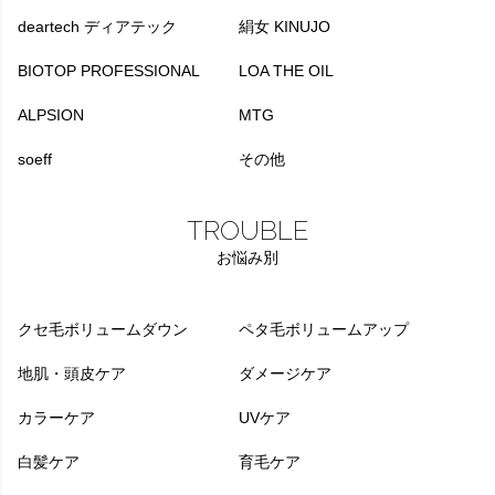
deartech ディアテック
絹女 KINUJO
BIOTOP PROFESSIONAL
LOA THE OIL
ALPSION
MTG
soeff
その他
TROUBLE
お悩み別
クセ毛ボリュームダウン
ペタ毛ボリュームアップ
地肌・頭皮ケア
ダメージケア
カラーケア
UVケア
白髪ケア
育毛ケア