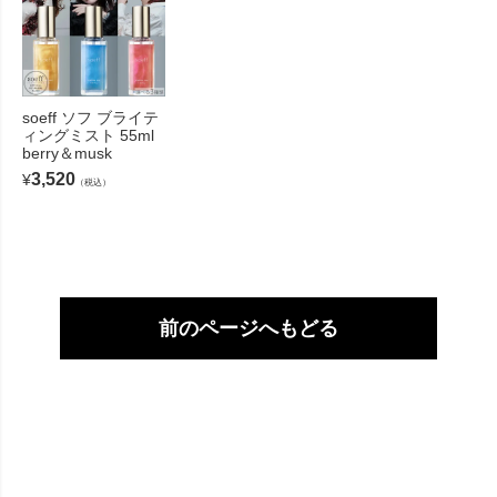
soeff ソフ ブライテ
ィングミスト 55ml
berry＆musk
3,520
¥
（税込）
前のページへもどる