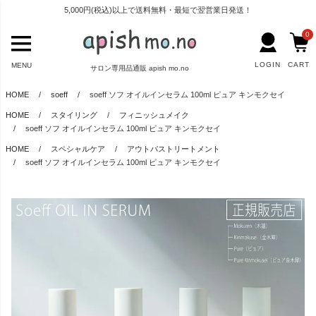
5,000円(税込)以上で送料無料・最短で翌営業日発送！
0
LOGIN
CART
MENU
サロン専用品通販 apish mo.no
HOME
soeff
soeff ソフ オイルインセラム 100ml ピュア キンモクセイ
HOME
スタイリング
フィニッシュメイク
soeff ソフ オイルインセラム 100ml ピュア キンモクセイ
HOME
スペシャルケア
アウトバストリートメント
soeff ソフ オイルインセラム 100ml ピュア キンモクセイ