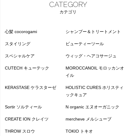
CATEGORY
カテゴリ
心髪 cocorogami
シャンプー＆トリートメント
スタイリング
ビューティーツール
スペシャルケア
ウィッグ・ヘアコサージュ
CUTECH キューテック
MOROCCANOIL モロッカンオ
イル
KERASTASE ケラスターゼ
HOLISTIC CURES ホリスティ
ックキュア
Sortir ソルティール
N organic エヌオーガニック
CREATE ION クレイツ
mercheve メルシューブ
THROW スロウ
TOKIO トキオ