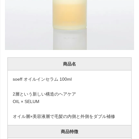
商品名
soeff オイルインセラム 100ml
2層という新しい構造のヘアケア
OIL × SELUM
オイル層×美容液層で毛髪の内側と外側をダブル補修
商品特徴