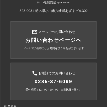
サロン専用品通販 apish mo.no
323-0031 栃木県小山市八幡町あずまビル302
mail_outline
メールでのお問い合わせ
お問い合わせページへ
メールでの返答にはお時間を頂く場合がございます
phone
お電話でのお問い合わせ
0285-37-6099
受付時間：12：00～20：00（土日祝日を除く）
利用規約