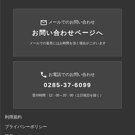
mail_outline
メールでのお問い合わせ
お問い合わせページへ
メールでの返答にはお時間を頂く場合がございます
phone
お電話でのお問い合わせ
0285-37-6099
受付時間：12：00～20：00（土日祝日を除く）
利用規約
プライバシーポリシー