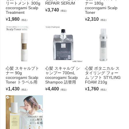
リートメント 300g
REPAIR SERUM
ナー 180g
cocorogami Scalp
cocorogami Scalp
3,740
¥
（税込）
Treatment
Toner
1,980
2,310
¥
¥
（税込）
（税込）
心髪 スキャルプト
心髪 スキャルプ シ
心髪 ボタニカル ス
ナー 90g
ャンプー 700mL
タイリング フォー
cocorogami Scalp
cocorogami Scalp
ム ソフト STYLING
Toner トラベル用
Shampoo 詰替用
FOAM 210g
1,430
4,400
1,760
¥
¥
¥
（税込）
（税込）
（税込）