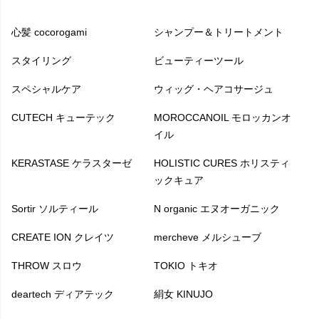
心髪 cocorogami
シャンプー＆トリートメント
スタイリング
ビューティーツール
スペシャルケア
ウィッグ・ヘアコサージュ
CUTECH キューテック
MOROCCANOIL モロッカンオ
イル
KERASTASE ケラスターゼ
HOLISTIC CURES ホリスティ
ックキュア
Sortir ソルティール
N organic エヌオーガニック
CREATE ION クレイツ
mercheve メルシューブ
THROW スロウ
TOKIO トキオ
deartech ディアテック
絹女 KINUJO