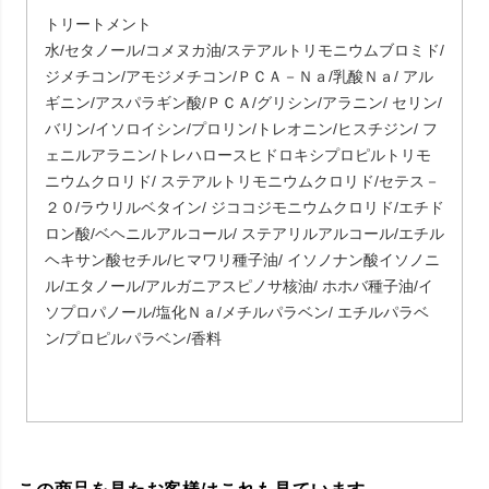
トリートメント
水/セタノール/コメヌカ油/ステアルトリモニウムブロミド/
ジメチコン/アモジメチコン/ＰＣＡ－Ｎａ/乳酸Ｎａ/ アル
ギニン/アスパラギン酸/ＰＣＡ/グリシン/アラニン/ セリン/
バリン/イソロイシン/プロリン/トレオニン/ヒスチジン/ フ
ェニルアラニン/トレハロースヒドロキシプロピルトリモ
ニウムクロリド/ ステアルトリモニウムクロリド/セテス－
２０/ラウリルベタイン/ ジココジモニウムクロリド/エチド
ロン酸/ベヘニルアルコール/ ステアリルアルコール/エチル
ヘキサン酸セチル/ヒマワリ種子油/ イソノナン酸イソノニ
ル/エタノール/アルガニアスピノサ核油/ ホホバ種子油/イ
ソプロパノール/塩化Ｎａ/メチルパラベン/ エチルパラベ
ン/プロピルパラベン/香料