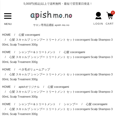
5,000円(税込)以上で送料無料・最短で翌営業日発送！
0
LOGIN
CART
MENU
サロン専用品通販 apish mo.no
HOME
心髪 cocorogami
心髪 スキャルプ シャンプー トリートメント セットcocorogami Scalp Shampoo 3
00mL Scalp Treatment 300g
HOME
シャンプー＆トリートメント
心髪 cocorogami
心髪 スキャルプ シャンプー トリートメント セットcocorogami Scalp Shampoo 3
00mL Scalp Treatment 300g
HOME
ペタ毛ボリュームアップ
心髪 スキャルプ シャンプー トリートメント セットcocorogami Scalp Shampoo 3
00mL Scalp Treatment 300g
HOME
apishオリジナル
心髪 cocorogami
心髪 スキャルプ シャンプー トリートメント セットcocorogami Scalp Shampoo 3
00mL Scalp Treatment 300g
HOME
シャンプー＆トリートメント
シャンプー
心髪 cocorogami
心髪 スキャルプ シャンプー トリートメント セットcocorogami Scalp Shampoo 3
00mL Scalp Treatment 300g