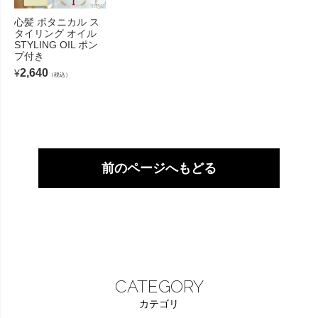
心髪 ボタニカル ス
タイリング オイル
STYLING OIL ポン
プ付き
2,640
¥
（税込）
前のページへもどる
CATEGORY
カテゴリ