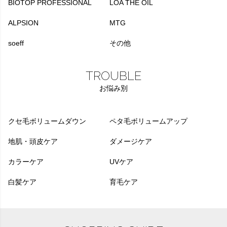
BIOTOP PROFESSIONAL
LOA THE OIL
ALPSION
MTG
soeff
その他
TROUBLE
お悩み別
クセ毛ボリュームダウン
ペタ毛ボリュームアップ
地肌・頭皮ケア
ダメージケア
カラーケア
UVケア
白髪ケア
育毛ケア