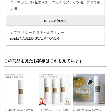
ローマカミツレ花エキス、マカデミアナッツ油、ブドウ種
子油、
private brand
ナプラ ナシード スキャルプトナー
napla NASEED SCALP TONER
この商品を見たお客様はこれも見ています
心髪 スキャルプト
《3本セット》心髪
心髪 スキャルプト