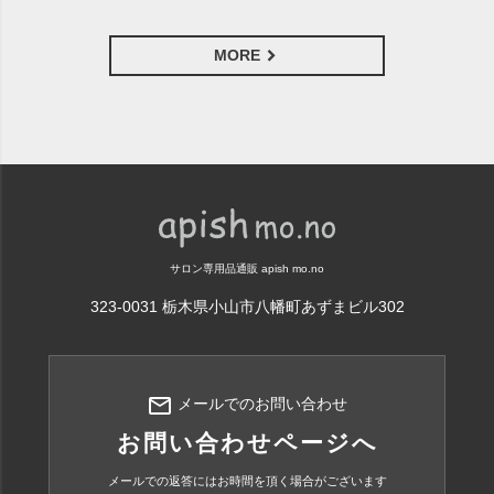
MORE
サロン専用品通販 apish mo.no
323-0031 栃木県小山市八幡町あずまビル302
mail_outline
メールでのお問い合わせ
お問い合わせページへ
メールでの返答にはお時間を頂く場合がございます