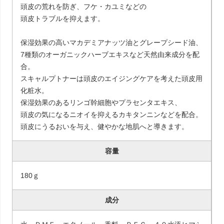
頭皮の荒れを防ぎ、フケ・カユミなどの
頭皮トラブルを抑えます。
保湿効果の高いマカデミアナッツ油とグレープシード油、
7種類のオーガニックハーブエキスなど天然由来成分を配
合。
スキャルプトナーは頭皮のエイジングケアを考えた頭皮用
化粧水。
保湿効果のあるリンゴ幹細胞やプラセンタエキス、
頭皮の気になるニオイを抑えるカキタンニンなどを配合。
頭皮にうるおいを与え、健やかな地肌へと導きます。
容量
180ｇ
成分