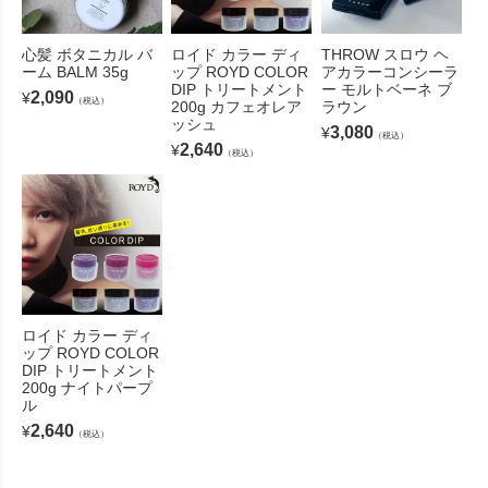
心髪 ボタニカル バ
ロイド カラー ディ
THROW スロウ ヘ
ーム BALM 35g
ップ ROYD COLOR
アカラーコンシーラ
DIP トリートメント
ー モルトベーネ ブ
2,090
¥
（税込）
200g カフェオレア
ラウン
ッシュ
3,080
¥
（税込）
2,640
¥
（税込）
ロイド カラー ディ
ップ ROYD COLOR
DIP トリートメント
200g ナイトパープ
ル
2,640
¥
（税込）