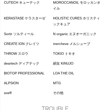
CUTECH キューテック
MOROCCANOIL モロッカンオ
イル
KERASTASE ケラスターゼ
HOLISTIC CURES ホリスティ
ックキュア
Sortir ソルティール
N organic エヌオーガニック
CREATE ION クレイツ
mercheve メルシューブ
THROW スロウ
TOKIO トキオ
deartech ディアテック
絹女 KINUJO
BIOTOP PROFESSIONAL
LOA THE OIL
ALPSION
MTG
soeff
その他
TROUBLE