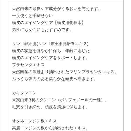
天然由来の頭皮ケア成分がうるおいを与えます。
一度使うと手離せない
頭皮のエイジングケア【頭皮用化粧水】
男性にも女性にもおすすめです。
リンゴ幹細胞(リンゴ果実細胞培養エキス)
頭皮の状態を健やかに保ち、年齢に応じた
頭皮のエイジングケアをサポートします。
プラセンタエキス
天然国産の酒鮭より抽出されたマリンプラセンタエキス。
ふっくら弾力のある柔らかな頭皮へ導きます。
カキタンニン
果実由来(柿)のタンニン（ポリフェノールの一種）。
毛穴を引き締め、頭皮を清潔に保ちます。
オタネニンジン根エキス
高麗ニンジンの根から抽出されたエキス。