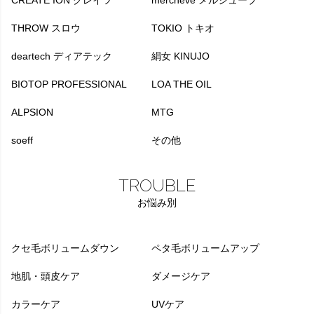
THROW スロウ
TOKIO トキオ
deartech ディアテック
絹女 KINUJO
BIOTOP PROFESSIONAL
LOA THE OIL
ALPSION
MTG
soeff
その他
TROUBLE
お悩み別
クセ毛ボリュームダウン
ペタ毛ボリュームアップ
地肌・頭皮ケア
ダメージケア
カラーケア
UVケア