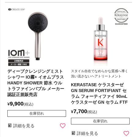
ディープクレンジングミスト
スタイル自在でなめらかな質感へ導く
洗い流さないヘアトリートメント
シャワー IO霧+ イオムプラス
HANDY SHOWER 節水 ウル
KERASTASE ケラスターゼ
トラファインバブル メーカー
GN SERUM FORTIFIANT セ
認証正規販売店
ラム フォーティファイ 90mL
ケラスターゼ GN セラム FTF
9,900
¥
税込
7,700
¥
税込
在庫切れ
在庫切れ
詳細を見る
詳細を見る