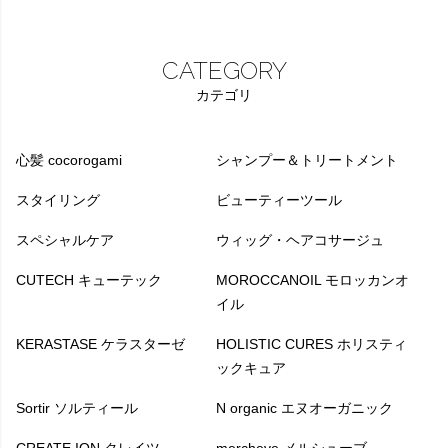
CATEGORY
カテゴリ
心髪 cocorogami
シャンプー＆トリートメント
スタイリング
ビューティーツール
スペシャルケア
ウィッグ・ヘアコサージュ
CUTECH キューテック
MOROCCANOIL モロッカンオ
イル
KERASTASE ケラスターゼ
HOLISTIC CURES ホリスティ
ックキュア
Sortir ソルティール
N organic エヌオーガニック
CREATE ION クレイツ
mercheve メルシューブ