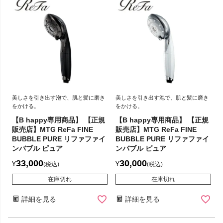
美しさを引き出す泡で、肌と髪に磨き
美しさを引き出す泡で、肌と髪に磨き
をかける。
をかける。
【B happy専用商品】 【正規
【B happy専用商品】 【正規
販売店】MTG ReFa FINE
販売店】MTG ReFa FINE
BUBBLE PURE リファファイ
BUBBLE PURE リファファイ
ンバブル ピュア
ンバブル ピュア
33,000
30,000
¥
¥
税込
税込
在庫切れ
在庫切れ
詳細を見る
詳細を見る