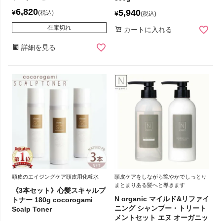
6,820
5,940
¥
税込
¥
税込
在庫切れ
カートに入れる
詳細を見る
頭皮のエイジングケア頭皮用化粧水
頭皮ケアをしながら艶やかでしっとり
まとまりある髪へと導きます
《3本セット》心髪スキャルプ
N organic マイルド&リファイ
トナー 180g cocorogami
ニング シャンプー・トリート
Scalp Toner
メントセット エヌ オーガニッ