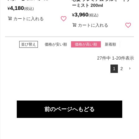
ーミスト 200ml
4,180
¥
税込
3,960
¥
税込
カートに入れる
カートに入れる
並び替え
価格が安い順
価格が高い順
新着順
27
件中
1
-
20
件表示
1
2
前のページへもどる