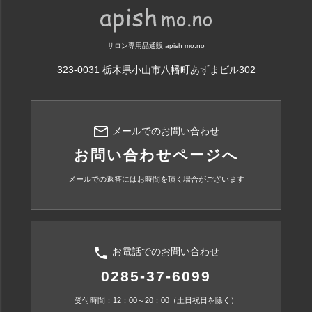
サロン専用品通販 apish mo.no
323-0031 栃木県小山市八幡町あずまビル302
mail_outline
メールでのお問い合わせ
お問い合わせページへ
メールでの返答にはお時間を頂く場合がございます
phone
お電話でのお問い合わせ
0285-37-6099
受付時間：12：00～20：00（土日祝日を除く）