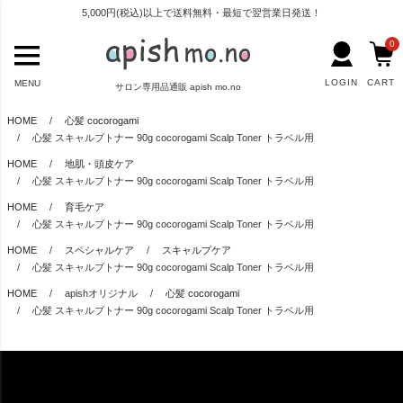
5,000円(税込)以上で送料無料・最短で翌営業日発送！
0
LOGIN
CART
MENU
サロン専用品通販 apish mo.no
HOME
心髪 cocorogami
心髪 スキャルプトナー 90g cocorogami Scalp Toner トラベル用
HOME
地肌・頭皮ケア
心髪 スキャルプトナー 90g cocorogami Scalp Toner トラベル用
HOME
育毛ケア
心髪 スキャルプトナー 90g cocorogami Scalp Toner トラベル用
HOME
スペシャルケア
スキャルプケア
心髪 スキャルプトナー 90g cocorogami Scalp Toner トラベル用
HOME
apishオリジナル
心髪 cocorogami
心髪 スキャルプトナー 90g cocorogami Scalp Toner トラベル用