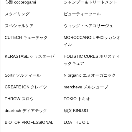
心髪 cocorogami
シャンプー＆トリートメント
スタイリング
ビューティーツール
スペシャルケア
ウィッグ・ヘアコサージュ
CUTECH キューテック
MOROCCANOIL モロッカンオ
イル
KERASTASE ケラスターゼ
HOLISTIC CURES ホリスティ
ックキュア
Sortir ソルティール
N organic エヌオーガニック
CREATE ION クレイツ
mercheve メルシューブ
THROW スロウ
TOKIO トキオ
deartech ディアテック
絹女 KINUJO
BIOTOP PROFESSIONAL
LOA THE OIL