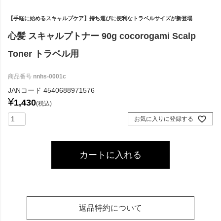
【手軽に始めるスキャルプケア】持ち運びに便利なトラベルサイズが新登場
心髪 スキャルプトナー 90g cocorogami Scalp
Toner トラベル用
商品番号
nnhs-0001c
JANコード
4540688971576
¥
1,430
税込
お気に入りに登録する
カートに入れる
返品特約について