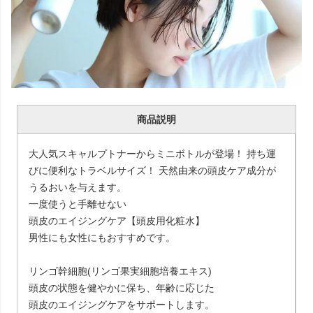
商品説明
大人気スキャルプトナーからミニボトルが登場！ 持ち運
びに便利なトラベルサイズ！ 天然由来の頭皮ケア成分が
うるおいを与えます。
一度使うと手離せない
頭皮のエイジングケア【頭皮用化粧水】
男性にも女性にもおすすめです。
リンゴ幹細胞(リンゴ果実細胞培養エキス)
頭皮の状態を健やかに保ち、年齢に応じた
頭皮のエイジングケアをサポートします。