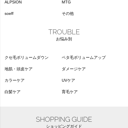
ALPSION
MTG
soeff
その他
TROUBLE
お悩み別
クセ毛ボリュームダウン
ペタ毛ボリュームアップ
地肌・頭皮ケア
ダメージケア
カラーケア
UVケア
白髪ケア
育毛ケア
SHOPPING GUIDE
ショッピングガイド