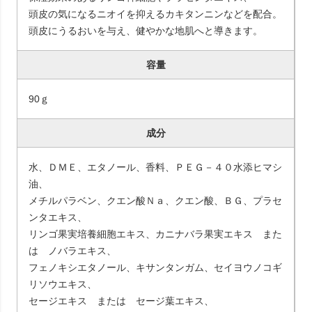
頭皮の気になるニオイを抑えるカキタンニンなどを配合。
頭皮にうるおいを与え、健やかな地肌へと導きます。
容量
90ｇ
成分
水、ＤＭＥ、エタノール、香料、ＰＥＧ－４０水添ヒマシ
油、
メチルパラベン、クエン酸Ｎａ、クエン酸、ＢＧ、プラセ
ンタエキス、
リンゴ果実培養細胞エキス、カニナバラ果実エキス また
は ノバラエキス、
フェノキシエタノール、キサンタンガム、セイヨウノコギ
リソウエキス、
セージエキス または セージ葉エキス、