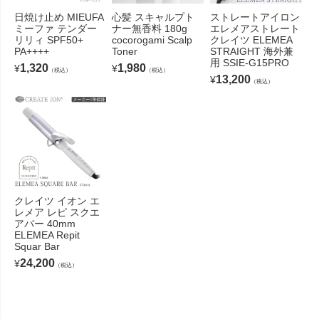
日焼け止め MIEUFA
心髪 スキャルプト
ストレートアイロン
ミーファ テンダー
ナー無香料 180g
エレメアストレート
リリィ SPF50+
cocorogami Scalp
クレイツ ELEMEA
PA++++
Toner
STRAIGHT 海外兼
用 SSIE-G15PRO
1,320
1,980
¥
¥
（税込）
（税込）
13,200
¥
（税込）
クレイツ イオン エ
レメア レピ スクエ
アバー 40mm
ELEMEA Repit
Squar Bar
24,200
¥
（税込）