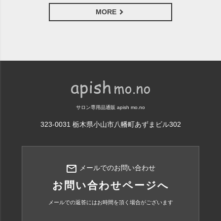
MORE
サロン専用品通販 apish mo.no
323-0031 栃木県小山市八幡町あずまビル302
mail_outline
メールでのお問い合わせ
お問い合わせページへ
メールでの返答にはお時間を頂く場合がございます