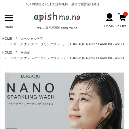
5,000円(税込)以上で送料無料・最短で翌営業日発送！
0
LOGIN
CART
MENU
サロン専用品通販 apish mo.no
HOME
スペシャルケア
ルリーク ナノ スパークリングウォッシュ LUREAQU NANO SPARKLING WASH
HOME
その他
ルリーク ナノ スパークリングウォッシュ LUREAQU NANO SPARKLING WASH