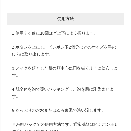
使用方法
1.使用する前に10回ほど上下によく振ります。
2.ボタンを上にし、ピンポン玉2個分ほどのサイズを手の
ひらに取り出します。
3.メイクを落とした肌の頬中心に円を描くように塗布しま
す。
4.肌全体を泡で覆いパッキングし、泡を肌に馴染ませま
す。
5.たっぷりのお水またはぬるま湯で洗い流します。
※炭酸パックでの使用方法です。通常洗顔はピンポン玉1