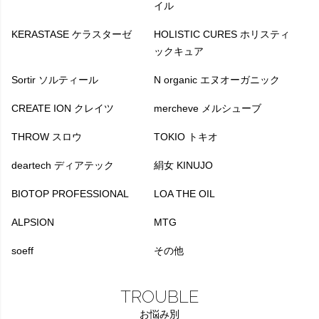
イル
KERASTASE ケラスターゼ
HOLISTIC CURES ホリスティ
ックキュア
Sortir ソルティール
N organic エヌオーガニック
CREATE ION クレイツ
mercheve メルシューブ
THROW スロウ
TOKIO トキオ
deartech ディアテック
絹女 KINUJO
BIOTOP PROFESSIONAL
LOA THE OIL
ALPSION
MTG
soeff
その他
TROUBLE
お悩み別