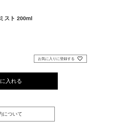
スト 200ml
お気に入りに登録する
に入れる
約について