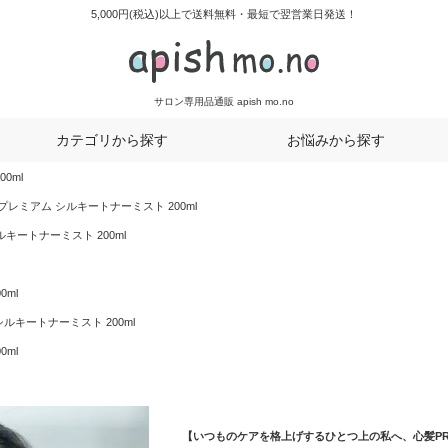
5,000円(税込)以上で送料無料・最短で翌営業日発送！
サロン専用品通販 apish mo.no
カテゴリから探す
お悩みから探す
0ml
プレミアム シルキートナーミスト 200ml
キートナーミスト 200ml
ml
ルキートナーミスト 200ml
ml
【いつものケアを格上げするひとつ上の私へ、心髪PR