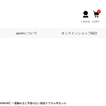
0
LOGIN
CART
apishについて
オンラインショップ紹介
EMIUM】一度触れると手放せない頭皮ケアから作るシル