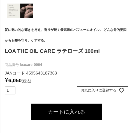
髪に魅力的な輝きを与え、香りが続く最高峰のパフュームオイル。 どんな外的要因
からも髪を守り、ケアする。
LOA THE OIL CARE ラテローズ 100ml
商品番号
loacare-0004
JANコード
4595643187363
¥
6,050
税込
お気に入りに登録する
カートに入れる