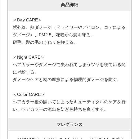
商品詳細
＜Day CARE＞
紫外線、熱ダメージ（ドライヤーやアイロン、コテによる
ダメージ）、PM2.5、花粉から髪を守る。
癖毛、髪の毛のうねりを抑える。
＜Night CARE＞
ヘアカラーやダメージで失われてしまうツヤを寝ている間
に補給する。
ダメージヘアと枕の摩擦による物理的ダメージを防ぐ。
＜Color CARE＞
ヘアカラー後の開いてしまったキューティクルのケアを行
い、ヘアカラーの流出を防ぎ色持ちを良くする。
フレグランス