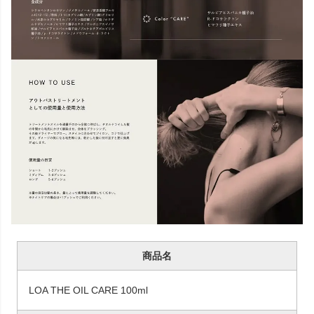
商品名
LOA THE OIL CARE 100ml