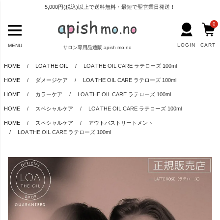
5,000円(税込)以上で送料無料・最短で翌営業日発送！
0
LOGIN
CART
MENU
サロン専用品通販 apish mo.no
HOME
LOA THE OIL
LOA THE OIL CARE ラテローズ 100ml
HOME
ダメージケア
LOA THE OIL CARE ラテローズ 100ml
HOME
カラーケア
LOA THE OIL CARE ラテローズ 100ml
HOME
スペシャルケア
LOA THE OIL CARE ラテローズ 100ml
HOME
スペシャルケア
アウトバストリートメント
LOA THE OIL CARE ラテローズ 100ml