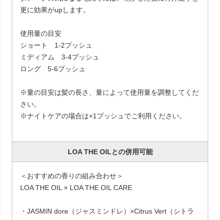
更に効果がupします。
使用量の目安
ショート 1-2プッシュ
ミディアム 3-4プッシュ
ロング 5-6プッシュ
※量の目安は髪の長さ、量によって使用量を調整してくだ
さい。
※ナイトケアの場合は+1プッシュでご利用ください。
LOA THE OILとの併用可能
＜おすすめの香りの組み合わせ＞
LOA THE OIL × LOA THE OIL CARE
・JASMIN dore（ジャスミンドレ）×Citrus Vert（シトラ