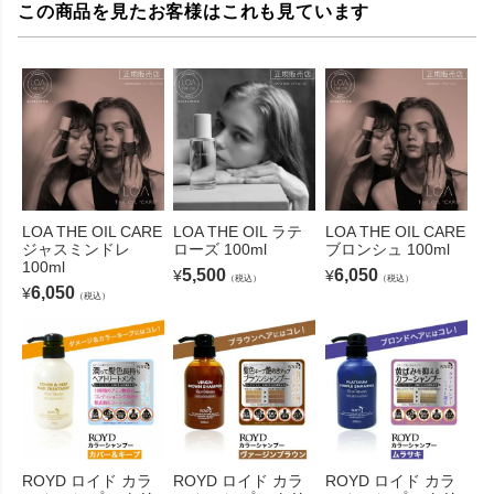
この商品を見たお客様はこれも見ています
LOA THE OIL CARE
LOA THE OIL ラテ
LOA THE OIL CARE
ジャスミンドレ
ローズ 100ml
ブロンシュ 100ml
100ml
5,500
6,050
¥
¥
（税込）
（税込）
6,050
¥
（税込）
ROYD ロイド カラ
ROYD ロイド カラ
ROYD ロイド カラ