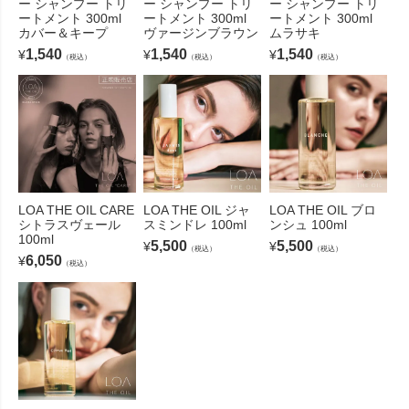
ー シャンプー トリ
ー シャンプー トリ
ー シャンプー トリ
ートメント 300ml
ートメント 300ml
ートメント 300ml
カバー＆キープ
ヴァージンブラウン
ムラサキ
1,540
1,540
1,540
¥
¥
¥
（税込）
（税込）
（税込）
LOA THE OIL CARE
LOA THE OIL ジャ
LOA THE OIL ブロ
シトラスヴェール
スミンドレ 100ml
ンシュ 100ml
100ml
5,500
5,500
¥
¥
（税込）
（税込）
6,050
¥
（税込）