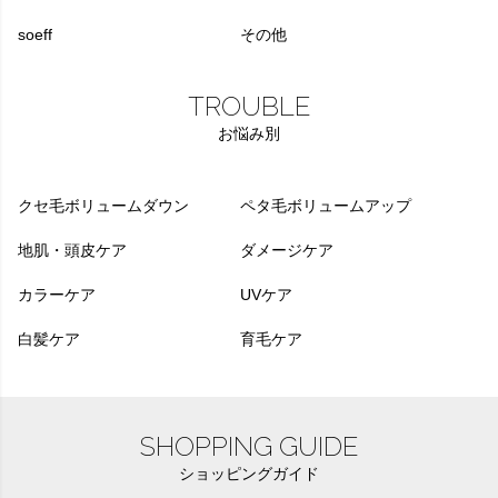
soeff
その他
TROUBLE
お悩み別
クセ毛ボリュームダウン
ペタ毛ボリュームアップ
地肌・頭皮ケア
ダメージケア
カラーケア
UVケア
白髪ケア
育毛ケア
SHOPPING GUIDE
ショッピングガイド