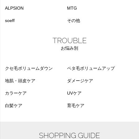
ALPSION
MTG
soeff
その他
TROUBLE
お悩み別
クセ毛ボリュームダウン
ペタ毛ボリュームアップ
地肌・頭皮ケア
ダメージケア
カラーケア
UVケア
白髪ケア
育毛ケア
SHOPPING GUIDE