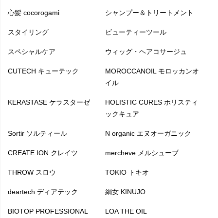
心髪 cocorogami
シャンプー＆トリートメント
スタイリング
ビューティーツール
スペシャルケア
ウィッグ・ヘアコサージュ
CUTECH キューテック
MOROCCANOIL モロッカンオ
イル
KERASTASE ケラスターゼ
HOLISTIC CURES ホリスティ
ックキュア
Sortir ソルティール
N organic エヌオーガニック
CREATE ION クレイツ
mercheve メルシューブ
THROW スロウ
TOKIO トキオ
deartech ディアテック
絹女 KINUJO
BIOTOP PROFESSIONAL
LOA THE OIL