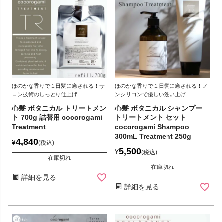
ほのかな香りで１日髪に癒される！サ
ほのかな香りで１日髪に癒される！ノ
ロン技術のしっとり仕上げ
ンシリコンで優しい洗い上げ
心髪 ボタニカル トリートメン
心髪 ボタニカル シャンプー
ト 700g 詰替用 cocorogami
トリートメント セット
Treatment
cocorogami Shampoo
300mL Treatment 250g
4,840
¥
税込
5,500
¥
税込
在庫切れ
在庫切れ
詳細を見る
詳細を見る