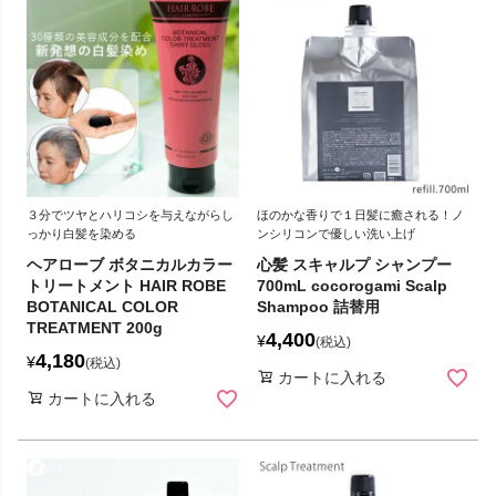
３分でツヤとハリコシを与えながらし
ほのかな香りで１日髪に癒される！ノ
っかり白髪を染める
ンシリコンで優しい洗い上げ
ヘアローブ ボタニカルカラー
心髪 スキャルプ シャンプー
トリートメント HAIR ROBE
700mL cocorogami Scalp
BOTANICAL COLOR
Shampoo 詰替用
TREATMENT 200g
4,400
¥
税込
4,180
¥
税込
カートに入れる
カートに入れる