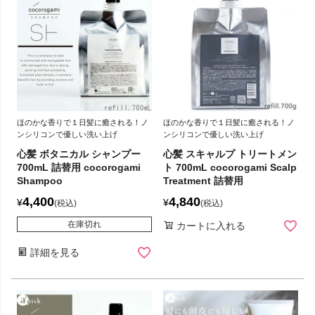
ほのかな香りで１日髪に癒される！ノ
ほのかな香りで１日髪に癒される！ノ
ンシリコンで優しい洗い上げ
ンシリコンで優しい洗い上げ
心髪 ボタニカル シャンプー
心髪 スキャルプ トリートメン
700mL 詰替用 cocorogami
ト 700mL cocorogami Scalp
Shampoo
Treatment 詰替用
4,400
4,840
¥
¥
税込
税込
在庫切れ
カートに入れる
詳細を見る