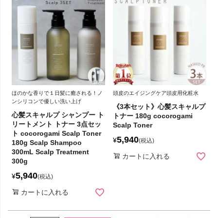
ほのかな香りで１日髪に癒される！ノ
頭皮のエイジングケア頭皮用化粧水
ンシリコンで優しい洗い上げ
《3本セット》心髪スキャルプ
心髪スキャルプ シャンプー ト
トナー 180g cocorogami
リートメント トナー 3点セッ
Scalp Toner
ト cocorogami Scalp Toner
5,940
¥
税込
180g Scalp Shampoo
300mL Scalp Treatment
カートに入れる
300g
5,940
¥
税込
カートに入れる