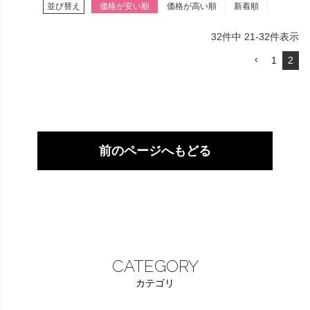
並び替え
価格が安い順
価格が高い順
新着順
32
件中
21
-
32
件表示
1
2
前のページへもどる
CATEGORY
カテゴリ