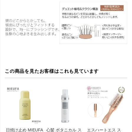
この商品を見たお客様はこれも見ています
日焼け止め MIEUFA
心髪 ボタニカル ス
エスハートエス ス