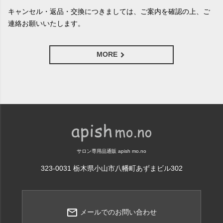
キャンセル・返品・交換につきましては、ご案内を確認の上、ご
連絡お願いいたします。
MORE
サロン専用品通販 apish mo.no
323-0031 栃木県小山市八幡町あずまビル302
mail_outline
メールでのお問い合わせ