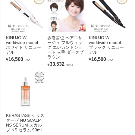
KINUJO W-
坂巻哲也 ヘアコサ
KINUJO W-
worldwide model-
ージュ フルウィッ
worldwide model-
ホワイト リニュー
グ エレガントショ
ブラック リニュー
アル
ート 人毛 ダークブ
アル
ラウン
16,500
16,500
¥
¥
（税込）
（税込）
33,532
¥
（税込）
KERASTASE ケラス
ターゼ NU SCALP
NS SERUM スカル
プ NS セラム 90ml