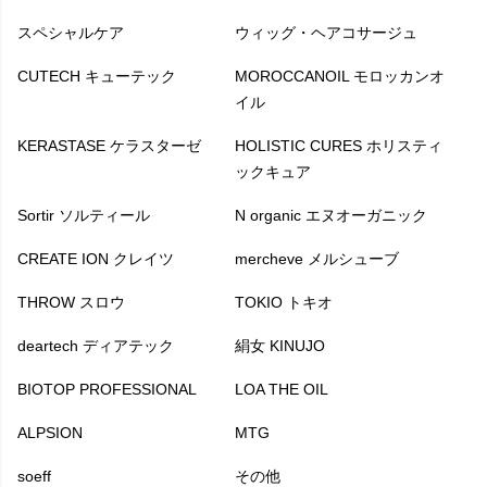
スペシャルケア
ウィッグ・ヘアコサージュ
CUTECH キューテック
MOROCCANOIL モロッカンオ
イル
KERASTASE ケラスターゼ
HOLISTIC CURES ホリスティ
ックキュア
Sortir ソルティール
N organic エヌオーガニック
CREATE ION クレイツ
mercheve メルシューブ
THROW スロウ
TOKIO トキオ
deartech ディアテック
絹女 KINUJO
BIOTOP PROFESSIONAL
LOA THE OIL
ALPSION
MTG
soeff
その他