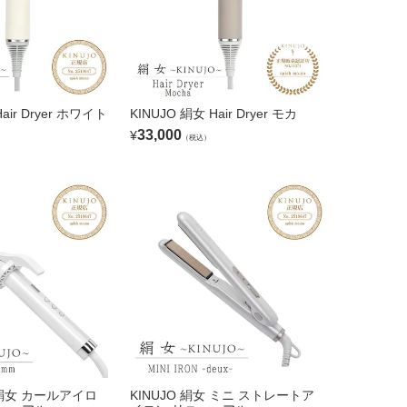
air Dryer ホワイト
KINUJO 絹女 Hair Dryer モカ
33,000
¥
（税込）
rl 絹女 カールアイロ
KINUJO 絹女 ミニ ストレートア