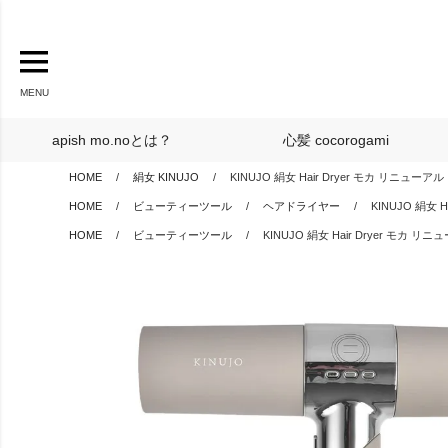
MENU
apish mo.noとは？
心髪 cocorogami
HOME
絹女 KINUJO
KINUJO 絹女 Hair Dryer モカ リニューアル
HOME
ビューティーツール
ヘアドライヤー
KINUJO 絹女 H
HOME
ビューティーツール
KINUJO 絹女 Hair Dryer モカ リ