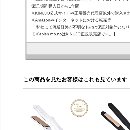
保証期間 購入日から1年間
※KINUJO公式サイトや正規販売代理店以外で購入さ
※Amazonやインターネットにおける転売等、
弊社にて流通経路が不明なものは保証対象外となり
【※apish mo.noはKINUJO正規販売店です。】
この商品を見たお客様はこれも見ています