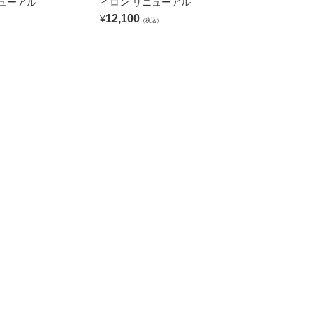
ニューアル
イロン リニューアル
12,100
¥
（税込）