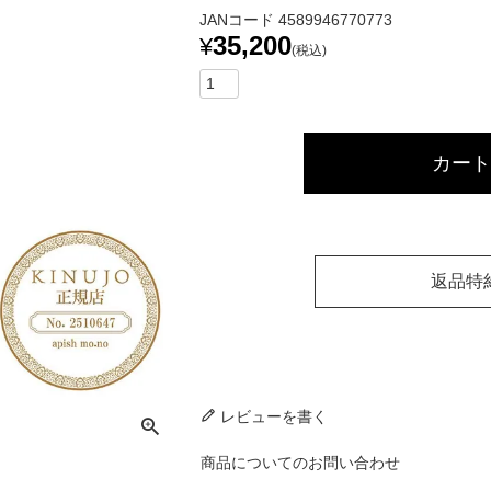
JANコード
4589946770773
35,200
¥
税込
カート
返品特
レビューを書く
商品についてのお問い合わせ