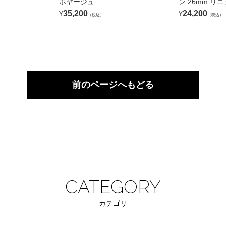
ボヤージュ
ン 26mm リ
35,200
24,200
¥
¥
（税込）
（税込）
前のページへもどる
CATEGORY
カテゴリ