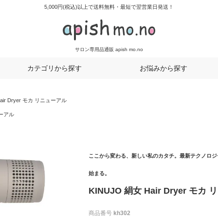
5,000円(税込)以上で送料無料・最短で翌営業日発送！
サロン専用品通販 apish mo.no
カテゴリから探す
お悩みから探す
air Dryer モカ リニューアル
ニューアル
ここから変わる、新しい私のカタチ。最新テクノロジ
始まる。
KINUJO 絹女 Hair Dryer モ
商品番号
kh302