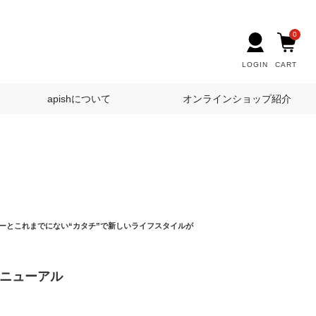
0
LOGIN
CART
apishについて
オンラインショップ紹介
ーとこれまでにない“カタチ”で新しいライフスタイルが
カ リニューアル