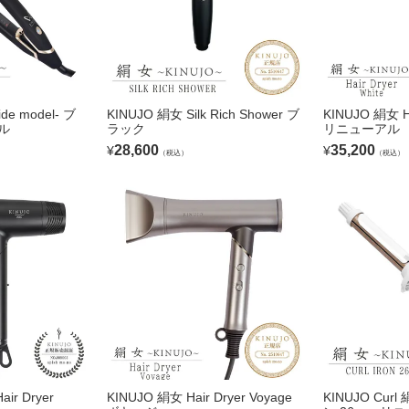
ide model- ブ
KINUJO 絹女 Silk Rich Shower ブ
KINUJO 絹女 H
ル
ラック
リニューアル
28,600
35,200
¥
¥
（税込）
（税込）
ir Dryer
KINUJO 絹女 Hair Dryer Voyage
KINUJO Cu