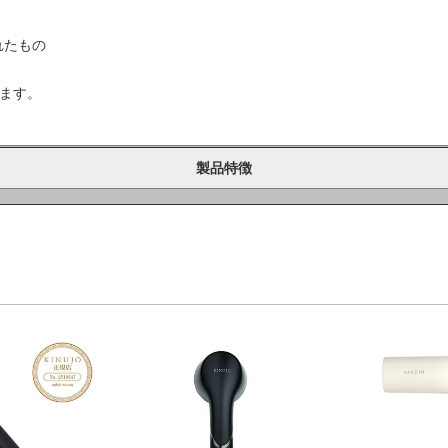
れたもの
ます。
製品特徴