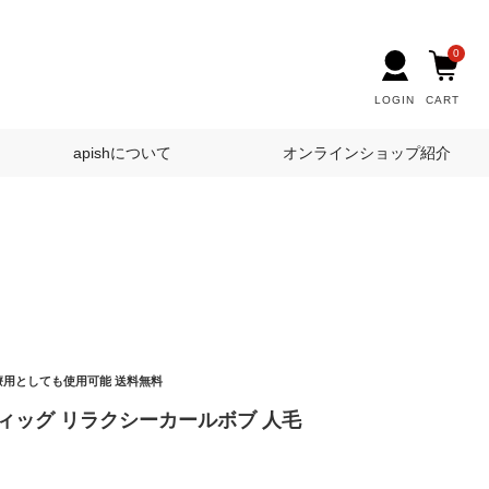
0
LOGIN
CART
apishについて
オンラインショップ紹介
医療用としても使用可能 送料無料
ィッグ リラクシーカールボブ 人毛