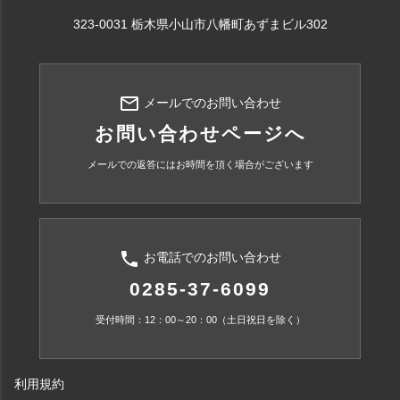
323-0031 栃木県小山市八幡町あずまビル302
mail_outline
メールでのお問い合わせ
お問い合わせページへ
メールでの返答にはお時間を頂く場合がございます
phone
お電話でのお問い合わせ
0285-37-6099
受付時間：12：00～20：00（土日祝日を除く）
利用規約