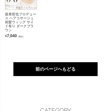
坂巻哲也プロデュー
ス ヘアコサージュ
前髪ウィッグ サイ
ド有り ダークブラ
ウン
7,040
¥
（税込）
前のページへもどる
CATEGORY