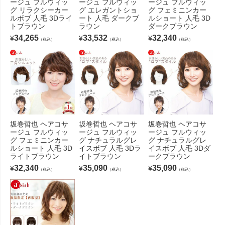
ージュ フルウィッ
ージュ フルウィッ
ージュ フルウィッ
グ リラクシーカー
グ エレガントショ
グ フェミニンカー
ルボブ 人毛 3Dライ
ート 人毛 ダークブ
ルショート 人毛 3D
トブラウン
ラウン
ダークブラウン
34,265
33,532
32,340
¥
¥
¥
（税込）
（税込）
（税込）
坂巻哲也 ヘアコサ
坂巻哲也 ヘアコサ
坂巻哲也 ヘアコサ
ージュ フルウィッ
ージュ フルウィッ
ージュ フルウィッ
グ フェミニンカー
グ ナチュラルグレ
グ ナチュラルグレ
ルショート 人毛 3D
イスボブ 人毛 3Dラ
イスボブ 人毛 3Dダ
ライトブラウン
イトブラウン
ークブラウン
32,340
35,090
35,090
¥
¥
¥
（税込）
（税込）
（税込）