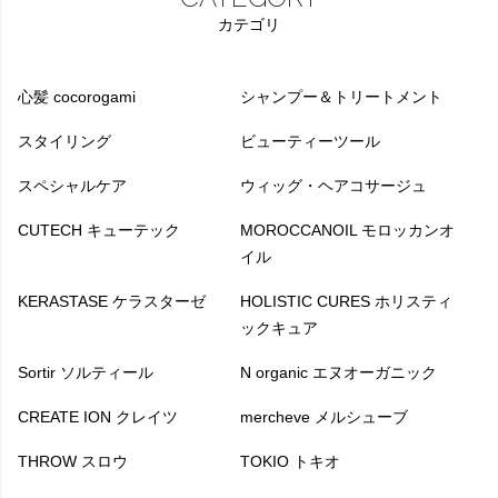
カテゴリ
心髪 cocorogami
シャンプー＆トリートメント
スタイリング
ビューティーツール
スペシャルケア
ウィッグ・ヘアコサージュ
CUTECH キューテック
MOROCCANOIL モロッカンオ
イル
KERASTASE ケラスターゼ
HOLISTIC CURES ホリスティ
ックキュア
Sortir ソルティール
N organic エヌオーガニック
CREATE ION クレイツ
mercheve メルシューブ
THROW スロウ
TOKIO トキオ