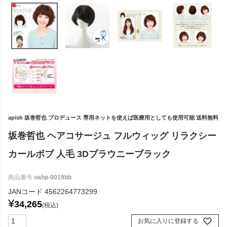
apish 坂巻哲也 プロデュース 専用ネットを使えば医療用としても使用可能 送料無料
坂巻哲也 ヘアコサージュ フルウィッグ リラクシー
カールボブ 人毛 3Dブラウニーブラック
商品番号
oahp-0019bb
JANコード
4562264773299
¥
34,265
税込
お気に入りに登録する