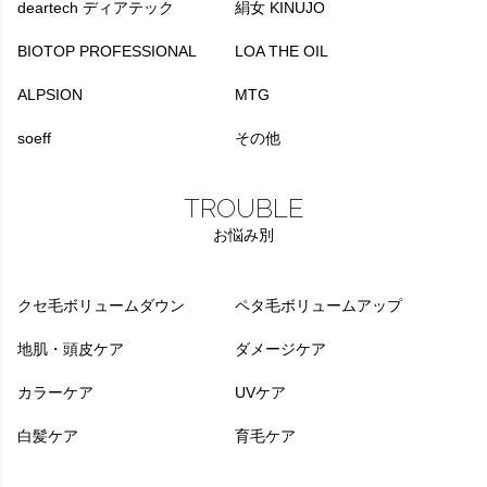
deartech ディアテック
絹女 KINUJO
BIOTOP PROFESSIONAL
LOA THE OIL
ALPSION
MTG
soeff
その他
TROUBLE
お悩み別
クセ毛ボリュームダウン
ペタ毛ボリュームアップ
地肌・頭皮ケア
ダメージケア
カラーケア
UVケア
白髪ケア
育毛ケア