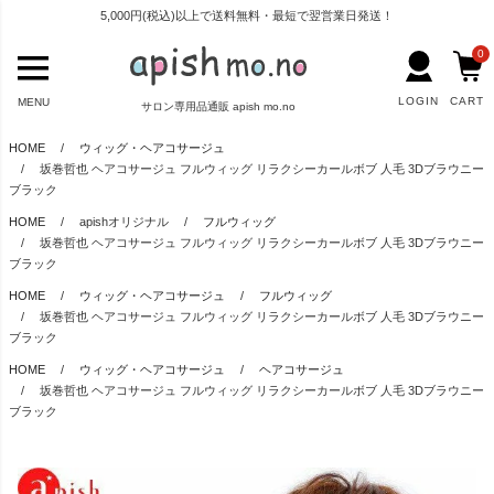
5,000円(税込)以上で送料無料・最短で翌営業日発送！
0
LOGIN
CART
MENU
サロン専用品通販 apish mo.no
HOME
ウィッグ・ヘアコサージュ
坂巻哲也 ヘアコサージュ フルウィッグ リラクシーカールボブ 人毛 3Dブラウニー
ブラック
HOME
apishオリジナル
フルウィッグ
坂巻哲也 ヘアコサージュ フルウィッグ リラクシーカールボブ 人毛 3Dブラウニー
ブラック
HOME
ウィッグ・ヘアコサージュ
フルウィッグ
坂巻哲也 ヘアコサージュ フルウィッグ リラクシーカールボブ 人毛 3Dブラウニー
ブラック
HOME
ウィッグ・ヘアコサージュ
ヘアコサージュ
坂巻哲也 ヘアコサージュ フルウィッグ リラクシーカールボブ 人毛 3Dブラウニー
ブラック