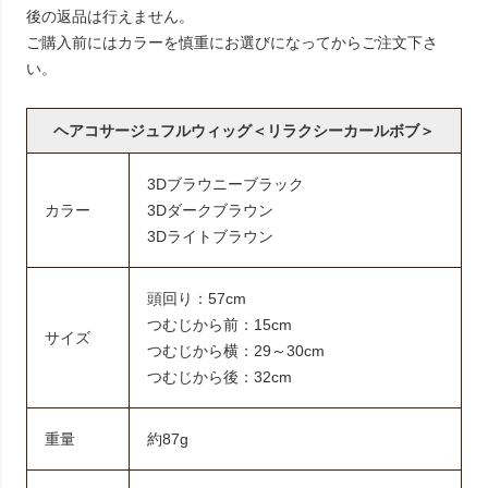
後の返品は行えません。
ご購入前にはカラーを慎重にお選びになってからご注文下さ
い。
ヘアコサージュフルウィッグ＜リラクシーカールボブ＞
3Dブラウニーブラック
カラー
3Dダークブラウン
3Dライトブラウン
頭回り：57cm
つむじから前：15cm
サイズ
つむじから横：29～30cm
つむじから後：32cm
重量
約87g