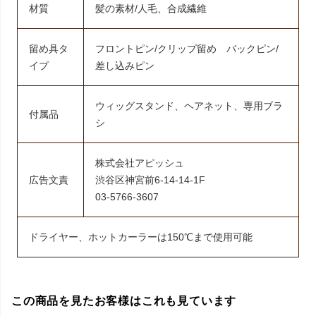
材質
髪の素材/人毛、合成繊維
留め具タ
フロントピン/クリップ留め バックピン/
イプ
差し込みピン
ウィッグスタンド、ヘアネット、専用ブラ
付属品
シ
株式会社アピッシュ
広告文責
渋谷区神宮前6-14-14-1F
03-5766-3607
ドライヤー、ホットカーラーは150℃まで使用可能
この商品を見たお客様はこれも見ています