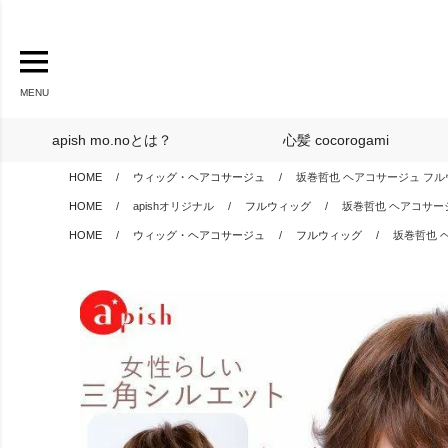
MENU
apish mo.noとは？
心髪 cocorogami
HOME
ウィッグ・ヘアコサージュ
坂巻哲也 ヘアコサージュ フル
HOME
apishオリジナル
フルウィッグ
坂巻哲也 ヘアコサー
HOME
ウィッグ・ヘアコサージュ
フルウィッグ
坂巻哲也 