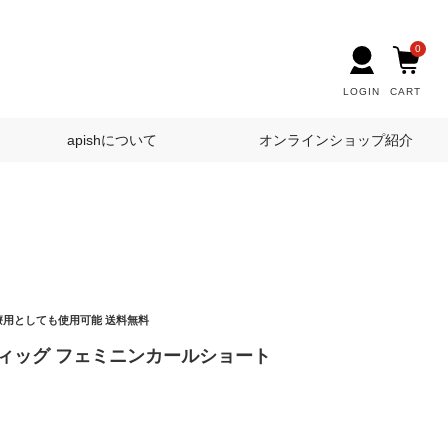
0
LOGIN
CART
apishについて
オンラインショップ紹介
医療用としても使用可能 送料無料
ウィッグ フェミニンカールショート