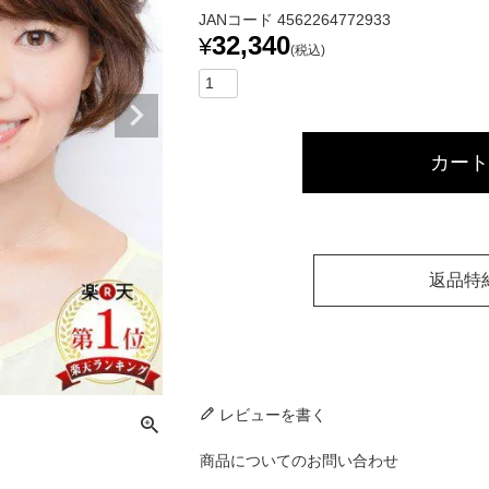
JANコード
4562264772933
32,340
¥
税込
カート
返品特
レビューを書く
商品についてのお問い合わせ