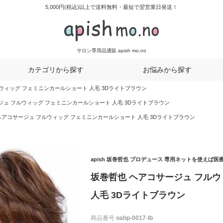
5,000円(税込)以上で送料無料・最短で翌営業日発送！
サロン専用品通販 apish mo.no
カテゴリから探す
お悩みから探す
ウィッグ フェミニンカールショート 人毛 3Dライトブラウン
ジュ フルウィッグ フェミニンカールショート 人毛 3Dライトブラウン
ヘアコサージュ フルウィッグ フェミニンカールショート 人毛 3Dライトブラウン
apish 坂巻哲也 プロデュース 専用ネットを使えば
坂巻哲也 ヘアコサージュ フル
人毛 3Dライトブラウン
商品番号
oahp-0017-lb