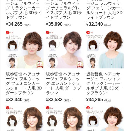
ージュ フルウィッ
ージュ フルウィッ
ージュ フルウィッ
グ リラクシーカー
グ ナチュラルグレ
グ フェミニンカー
ルボブ 人毛 3Dライ
イスボブ 人毛 3Dラ
ルショート 人毛 3D
トブラウン
イトブラウン
ライトブラウン
34,265
35,090
32,340
¥
¥
¥
（税込）
（税込）
（税込）
坂巻哲也 ヘアコサ
坂巻哲也 ヘアコサ
坂巻哲也 ヘアコサ
ージュ フルウィッ
ージュ フルウィッ
ージュ フルウィッ
グ フェミニンカー
グ エレガントショ
グ リラクシーカー
ルショート 人毛 3D
ート 人毛 ダークブ
ルボブ 人毛 3Dダー
ダークブラウン
ラウン
クブラウン
32,340
33,532
34,265
¥
¥
¥
（税込）
（税込）
（税込）