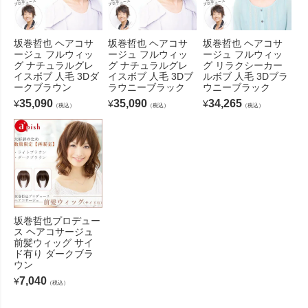
坂巻哲也 ヘアコサ
坂巻哲也 ヘアコサ
坂巻哲也 ヘアコサ
ージュ フルウィッ
ージュ フルウィッ
ージュ フルウィッ
グ ナチュラルグレ
グ ナチュラルグレ
グ リラクシーカー
イスボブ 人毛 3Dダ
イスボブ 人毛 3Dブ
ルボブ 人毛 3Dブラ
ークブラウン
ラウニーブラック
ウニーブラック
35,090
35,090
34,265
¥
¥
¥
（税込）
（税込）
（税込）
坂巻哲也プロデュー
ス ヘアコサージュ
前髪ウィッグ サイ
ド有り ダークブラ
ウン
7,040
¥
（税込）