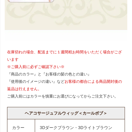
在庫切れの場合、配送までに１週間程お時間をいただく場合がござ
います
※ご購入前に必ずご確認下さい※
『商品のカラー』と『お客様の髪の色との違い』
『使用後のイメージの違い』など
お客様の都合による商品開封後の
返品は行えません。
ご購入前にはカラーを慎重にお選びになってからご注文下さい。
ヘアコサージュフルウィッグ＜カールボブ＞
カラー
3Dダークブラウン・3Dライトブラウン