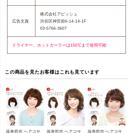
株式会社アピッシュ
広告文責
渋谷区神宮前6-14-14-1F
03-5766-3607
ドライヤー、ホットカーラーは150℃まで使用可能
この商品を見たお客様はこれも見ています
坂巻哲也 ヘアコサ
坂巻哲也 ヘアコサ
坂巻哲也 ヘアコサ