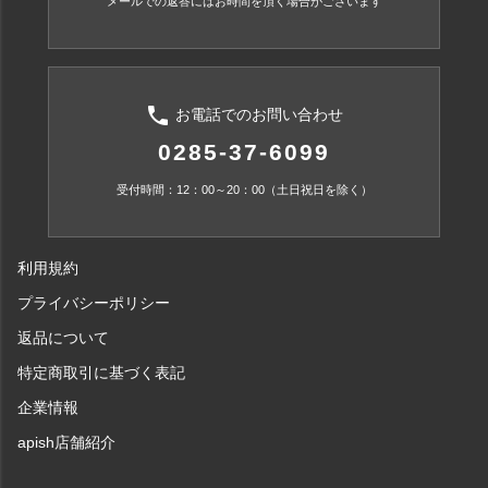
メールでの返答にはお時間を頂く場合がございます
phone
お電話でのお問い合わせ
0285-37-6099
受付時間：12：00～20：00（土日祝日を除く）
利用規約
プライバシーポリシー
返品について
特定商取引に基づく表記
企業情報
apish店舗紹介