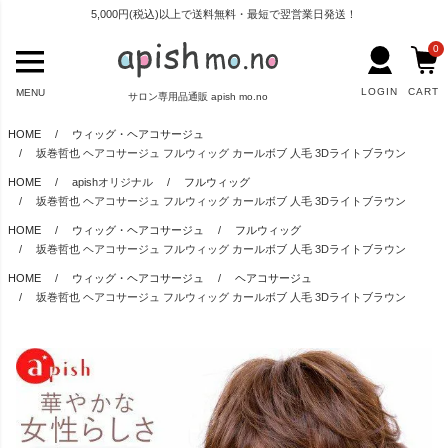
5,000円(税込)以上で送料無料・最短で翌営業日発送！
0
LOGIN
CART
MENU
サロン専用品通販 apish mo.no
HOME
ウィッグ・ヘアコサージュ
坂巻哲也 ヘアコサージュ フルウィッグ カールボブ 人毛 3Dライトブラウン
HOME
apishオリジナル
フルウィッグ
坂巻哲也 ヘアコサージュ フルウィッグ カールボブ 人毛 3Dライトブラウン
HOME
ウィッグ・ヘアコサージュ
フルウィッグ
坂巻哲也 ヘアコサージュ フルウィッグ カールボブ 人毛 3Dライトブラウン
HOME
ウィッグ・ヘアコサージュ
ヘアコサージュ
坂巻哲也 ヘアコサージュ フルウィッグ カールボブ 人毛 3Dライトブラウン