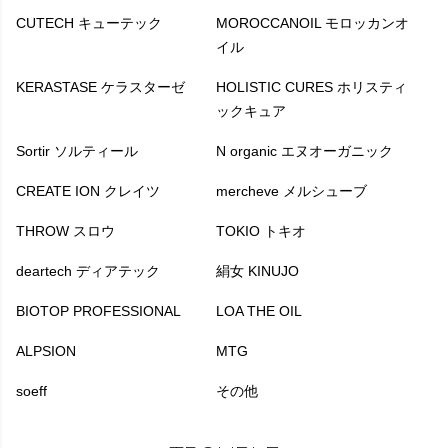
CUTECH キューテック
MOROCCANOIL モロッカンオ
イル
KERASTASE ケラスターゼ
HOLISTIC CURES ホリスティ
ックキュア
Sortir ソルティール
N organic エヌオーガニック
CREATE ION クレイツ
mercheve メルシューブ
THROW スロウ
TOKIO トキオ
deartech ディアテック
絹女 KINUJO
BIOTOP PROFESSIONAL
LOA THE OIL
ALPSION
MTG
soeff
その他