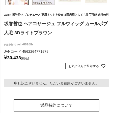
apish 坂巻哲也 プロデュース 専用ネットを使えば医療用としても使用可能 送料無料
坂巻哲也 ヘアコサージュ フルウィッグ カールボブ
人毛 3Dライトブラウン
商品番号
oah-0010lb
JANコード
4562264771578
¥
30,433
税込
お気に入りに登録する
申し訳ございません。ただいま在庫がございません。
返品特約について