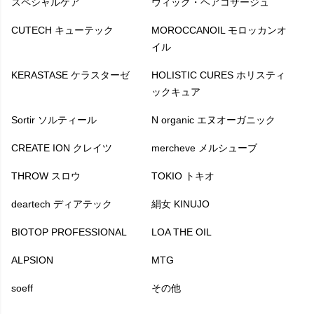
スペシャルケア
ウィッグ・ヘアコサージュ
CUTECH キューテック
MOROCCANOIL モロッカンオ
イル
KERASTASE ケラスターゼ
HOLISTIC CURES ホリスティ
ックキュア
Sortir ソルティール
N organic エヌオーガニック
CREATE ION クレイツ
mercheve メルシューブ
THROW スロウ
TOKIO トキオ
deartech ディアテック
絹女 KINUJO
BIOTOP PROFESSIONAL
LOA THE OIL
ALPSION
MTG
soeff
その他