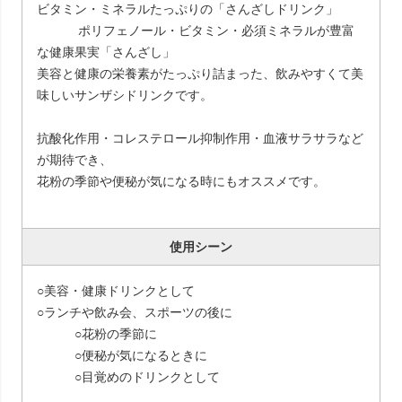
ビタミン・ミネラルたっぷりの「さんざしドリンク」
ポリフェノール・ビタミン・必須ミネラルが豊富
な健康果実「さんざし」
美容と健康の栄養素がたっぷり詰まった、飲みやすくて美
味しいサンザシドリンクです。
抗酸化作用・コレステロール抑制作用・血液サラサラなど
が期待でき、
花粉の季節や便秘が気になる時にもオススメです。
使用シーン
○美容・健康ドリンクとして
○ランチや飲み会、スポーツの後に
○花粉の季節に
○便秘が気になるときに
○目覚めのドリンクとして