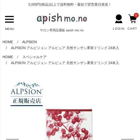
5,000円(税込)以上で送料無料・最短で翌営業日発送！
0
LOGIN
CART
MENU
サロン専用品通販 apish mo.no
HOME
ALPSION
ALPSION アルピジョン アルピュア 天然サンザシ果実ドリンク 24本入
HOME
スペシャルケア
ALPSION アルピジョン アルピュア 天然サンザシ果実ドリンク 24本入