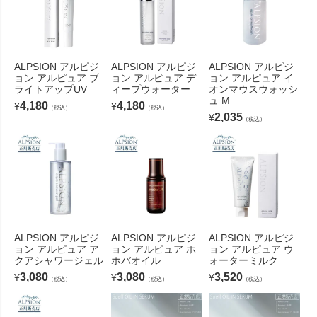
ALPSION アルピジ
ALPSION アルピジ
ALPSION アルピジ
ョン アルピュア ブ
ョン アルピュア デ
ョン アルピュア イ
ライトアップUV
ィープウォーター
オンマウスウォッシ
ュ M
4,180
4,180
¥
¥
（税込）
（税込）
2,035
¥
（税込）
ALPSION アルピジ
ALPSION アルピジ
ALPSION アルピジ
ョン アルピュア ア
ョン アルピュア ホ
ョン アルピュア ウ
クアシャワージェル
ホバオイル
ォーターミルク
3,080
3,080
3,520
¥
¥
¥
（税込）
（税込）
（税込）