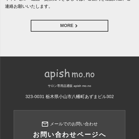
連絡お願いいたします。
MORE
サロン専用品通販 apish mo.no
323-0031 栃木県小山市八幡町あずまビル302
mail_outline
メールでのお問い合わせ
お問い合わせページへ