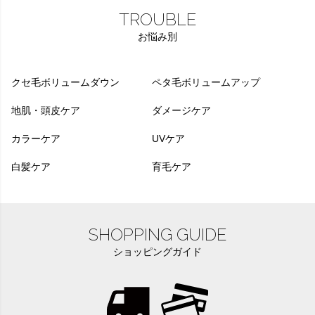
TROUBLE
お悩み別
クセ毛ボリュームダウン
ペタ毛ボリュームアップ
地肌・頭皮ケア
ダメージケア
カラーケア
UVケア
白髪ケア
育毛ケア
SHOPPING GUIDE
ショッピングガイド