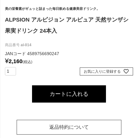
美の栄養素がギュッと詰まった毎日飲める健康美容ドリンク。
ALPSION アルピジョン アルピュア 天然サンザシ
果実ドリンク 24本入
商品番号
al-014
JANコード
4589756690247
¥
2,160
税込
お気に入りに登録する
カートに入れる
返品特約について