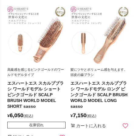
高級感を感じるピンクゴールドのワー
髪にツヤとボリューム感を与えます。
ルドモデルタイプ
頭皮の歯ブラシ
エスハートエス スカルプブラ
エスハートエス スカルプブラ
シ ワールドモデル ショート
シ ワールドモデル ロング ピ
ピンクゴールド SCALP
ンクゴールド SCALP BRUSH
BRUSH WORLD MODEL
WORLD MODEL LONG
SHORT sasso
sasso
6,050
7,150
¥
¥
税込
税込
在庫切れ
カートに入れる