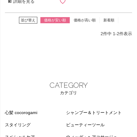
詳細を見る
並び替え
価格が安い順
価格が高い順
新着順
2
件中
1
-
2
件表示
CATEGORY
カテゴリ
心髪 cocorogami
シャンプー＆トリートメント
スタイリング
ビューティーツール
スペシャルケア
ウィッグ・ヘアコサージュ