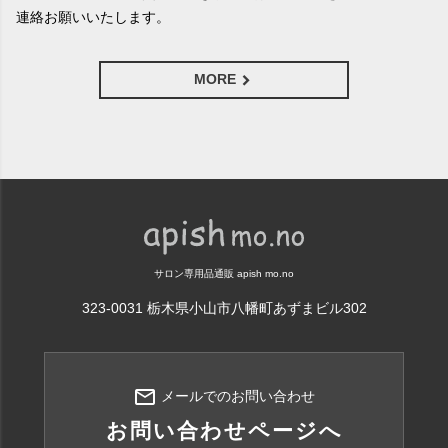
連絡お願いいたします。
MORE
サロン専用品通販 apish mo.no
323-0031 栃木県小山市八幡町あずまビル302
mail_outline
メールでのお問い合わせ
お問い合わせページへ