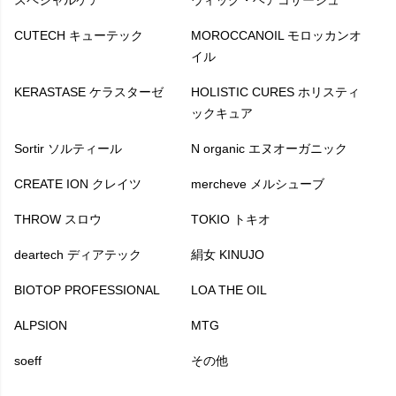
CUTECH キューテック
MOROCCANOIL モロッカンオ
イル
KERASTASE ケラスターゼ
HOLISTIC CURES ホリスティ
ックキュア
Sortir ソルティール
N organic エヌオーガニック
CREATE ION クレイツ
mercheve メルシューブ
THROW スロウ
TOKIO トキオ
deartech ディアテック
絹女 KINUJO
BIOTOP PROFESSIONAL
LOA THE OIL
ALPSION
MTG
soeff
その他