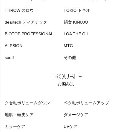
THROW スロウ
TOKIO トキオ
deartech ディアテック
絹女 KINUJO
BIOTOP PROFESSIONAL
LOA THE OIL
ALPSION
MTG
soeff
その他
TROUBLE
お悩み別
クセ毛ボリュームダウン
ペタ毛ボリュームアップ
地肌・頭皮ケア
ダメージケア
カラーケア
UVケア