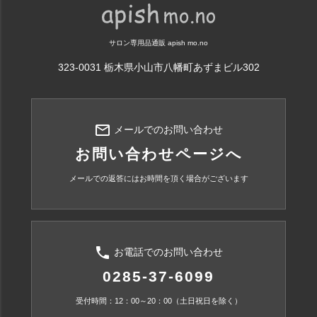
サロン専用品通販 apish mo.no
323-0031 栃木県小山市八幡町あずまビル302
mail_outline
メールでのお問い合わせ
お問い合わせページへ
メールでの返答にはお時間を頂く場合がございます
phone
お電話でのお問い合わせ
0285-37-6099
受付時間：12：00～20：00（土日祝日を除く）