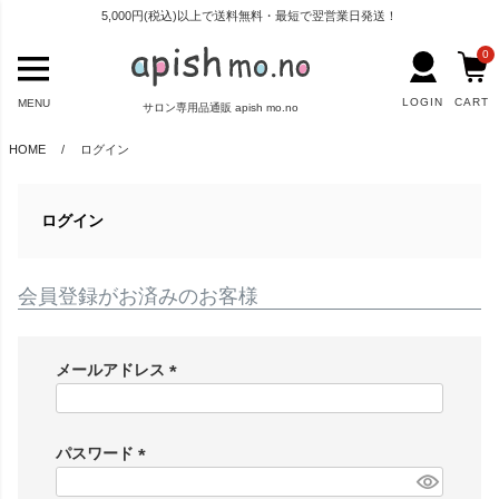
5,000円(税込)以上で送料無料・最短で翌営業日発送！
0
LOGIN
CART
MENU
サロン専用品通販 apish mo.no
HOME
ログイン
ログイン
会員登録がお済みのお客様
メールアドレス
(
必
パスワード
須
)
(