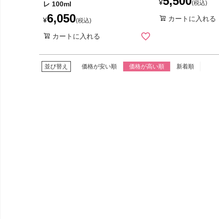
5,500
¥
税込
レ 100ml
6,050
カートに入れる
¥
税込
カートに入れる
並び替え
価格が安い順
価格が高い順
新着順