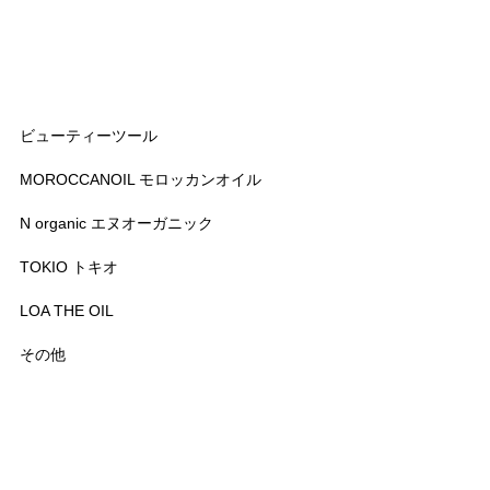
ビューティーツール
MOROCCANOIL モロッカンオイル
N organic エヌオーガニック
TOKIO トキオ
LOA THE OIL
その他