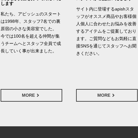
します
サイト内に登場するapishスタ
私たち、アピッシュのスタート
ッフがオススメ商品やお客様個
は1998年、スタッフ7名での裏
人個人に合わせたお悩みを改善
原宿の小さな美容室でした。
するアイテムをご提案しており
今では100名を超える仲間が集
ます。ご質問などもお気軽に直
うチームへとスタッフ全員で成
接SNSを通じてスタッフへお聞
長していく事が出来ました。
きください。
MORE
MORE