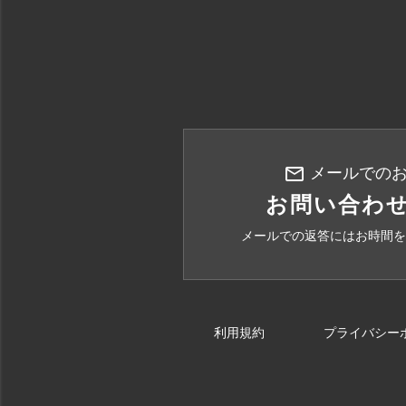
mail_outline
メールでの
お問い合わ
メールでの返答にはお時間を
利用規約
プライバシー