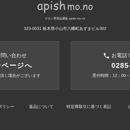
サロン専用品通販 apish mo.no
323-0031 栃木県小山市八幡町あずまビル302
phone
お問い合わせ
お電話
せページへ
0285
頂く場合がございます
受付時間：12：00
ポリシー
返品について
特定商取引に基づく表記