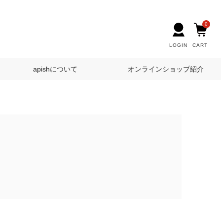
0
LOGIN
CART
apishについて
オンラインショップ紹介