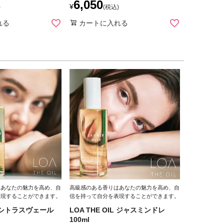
6,050
¥
税込
れる
カートに入れる
はあなたの魅力を高め、自
高級感のある香りはあなたの魅力を高め、自
表現することができます。
信を持って自分を表現することができます。
IL シトラスヴェール
LOA THE OIL ジャスミンドレ
100ml