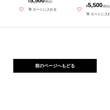
5,500
¥
税込
5,500
¥
税込
カートに入れる
カートに入
前のページへもどる