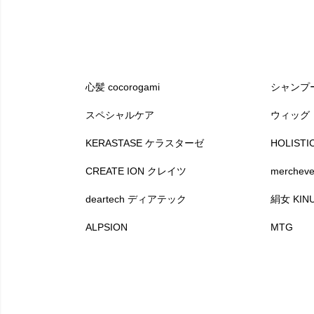
心髪 cocorogami
シャンプ
スペシャルケア
ウィッグ
KERASTASE ケラスターゼ
HOLIS
CREATE ION クレイツ
merche
deartech ディアテック
絹女 KIN
ALPSION
MTG