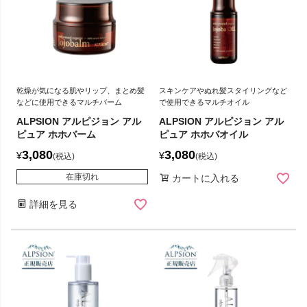
乾燥が気になる肌やリップ、まとめ髪
スキンケアやぬれ髪スタイリングなど
などに使用できるマルチバーム
で使用できるマルチオイル
ALPSION アルピジョン アル
ALPSION アルピジョン アル
ピュア ホホバーム
ピュア ホホバオイル
3,080
3,080
¥
¥
税込
税込
在庫切れ
カートに入れる
詳細を見る