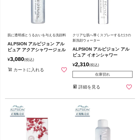
肌に透明感とうるおいを与える洗顔料
クリアな肌へ導くスプレーするだけの
新洗顔ウォーター
ALPSION アルピジョン アル
ALPSION アルピジョン アル
ピュア アクアシャワージェル
ピュア イオンシャワー
3,080
¥
税込
2,310
¥
税込
カートに入れる
在庫切れ
詳細を見る