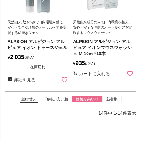
天然由来成分のみで口内環境を整え、
天然由来成分のみで口内環境を整え、
安心・安全な理想のオーラルケアを実
安心・安全な理想のオーラルケアを実
現する歯磨きジェル
現するマウスウォッシュ
ALPSION アルピジョン アル
ALPSION アルピジョン アル
ピュア イオン トゥースジェル
ピュア イオンマウスウォッシ
ュ M 10ml×10本
2,035
¥
税込
935
¥
税込
在庫切れ
カートに入れる
詳細を見る
並び替え
価格が安い順
価格が高い順
新着順
14
件中
1
-
14
件表示