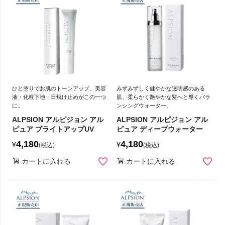
ひと塗りでお肌のトーンアップ。美容
みずみずしく健やかな透明感のある
液・化粧下地・日焼け止めがこの一つ
肌、柔らかく艶やかな髪へと導くバラ
に。
ンシングウォーター。
ALPSION アルピジョン アル
ALPSION アルピジョン アル
ピュア ブライトアップUV
ピュア ディープウォーター
4,180
4,180
¥
¥
税込
税込
カートに入れる
カートに入れる