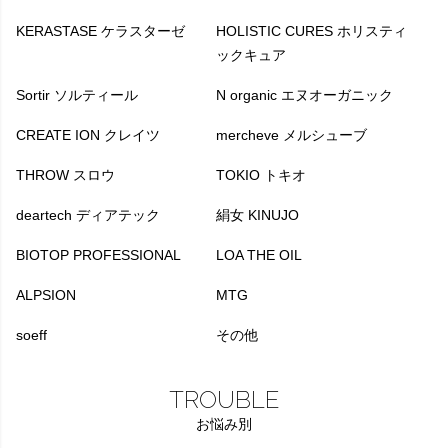
KERASTASE ケラスターゼ
HOLISTIC CURES ホリスティ
ックキュア
Sortir ソルティール
N organic エヌオーガニック
CREATE ION クレイツ
mercheve メルシューブ
THROW スロウ
TOKIO トキオ
deartech ディアテック
絹女 KINUJO
BIOTOP PROFESSIONAL
LOA THE OIL
ALPSION
MTG
soeff
その他
TROUBLE
お悩み別