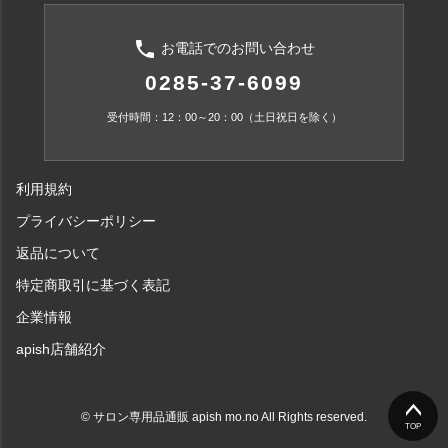
phone
お電話でのお問い合わせ
0285-37-6099
受付時間：12：00～20：00（土日祝日を除く）
利用規約
プライバシーポリシー
返品について
特定商取引に基づく表記
企業情報
apish店舗紹介
© サロン専用品通販 apish mo.no All Rights reserved.
TOP