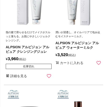
指の腹で滑らせるだけでメイクがスル
潤いが浸透し、オイルバリアで包み込
ッと落ちる。お肌にやさしいジェルク
むモイスチャーミルク。
レンジング。
ALPSION アルピジョン アル
ALPSION アルピジョン アル
ピュア ウォーターミルク
ピュア クレンジングジュレ
3,520
¥
税込
3,960
¥
税込
カートに入れる
在庫切れ
詳細を見る