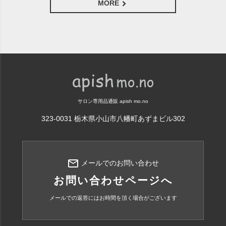
MORE
サロン専用品通販 apish mo.no
323-0031 栃木県小山市八幡町あずまビル302
mail_outline
メールでのお問い合わせ
お問い合わせページへ
メールでの返答にはお時間を頂く場合がございます